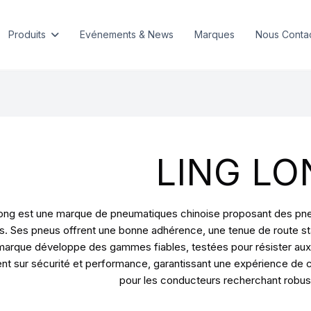
Produits
Evénements & News
Marques
Nous Conta
LING LO
ong est une marque de pneumatiques chinoise proposant des pneus 
s. Ses pneus offrent une bonne adhérence, une tenue de route sta
marque développe des gammes fiables, testées pour résister aux 
ent sur sécurité et performance, garantissant une expérience de 
pour les conducteurs recherchant robuste