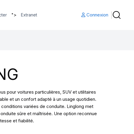
">
Connexion
cter
Extranet
NG
pour voitures particulières, SUV et utilitaires
ble et un confort adapté à un usage quotidien.
conditions variées de conduite. Linglong met
conduite sûre et maîtrisée. Une option reconnue
sse et fiabilité.