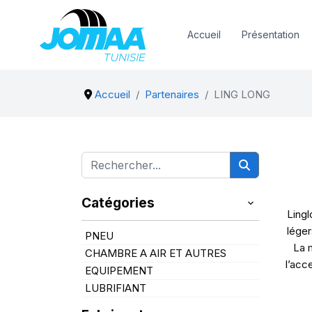
Accueil
Présentation
Accueil
Partenaires
LING LONG
Catégories
Lingl
léger
PNEU
La 
CHAMBRE A AIR ET AUTRES
l’acc
EQUIPEMENT
LUBRIFIANT