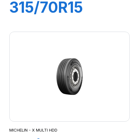
315/70R15
165A5 XZM
MICHELIN - X MULTI HDD