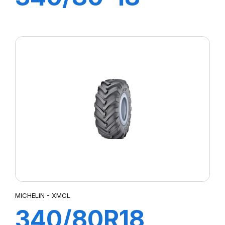
(12,5-18) 143A8
TL IND POWER
CL
MICHELIN - XMCL
340/80R18