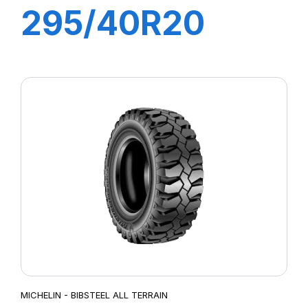
295/40R20
106Y LATITUDE
SPORT 3 (N0)
MICHELIN - BIBSTEEL ALL TERRAIN