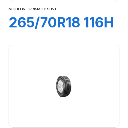
MICHELIN - PRIMACY SUV+
265/70R18 116H
PRIMACY SUV+