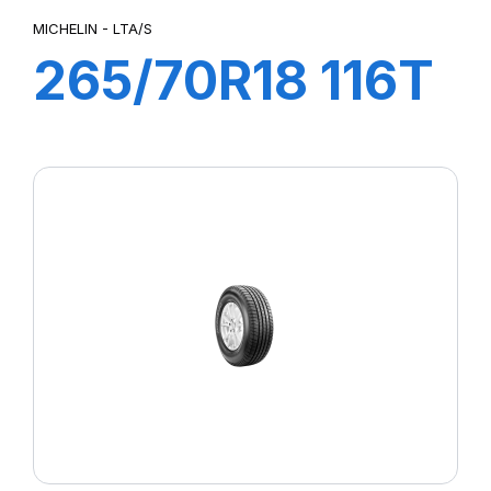
MICHELIN - LTA/S
265/70R18 116T
XL LT A/S 2