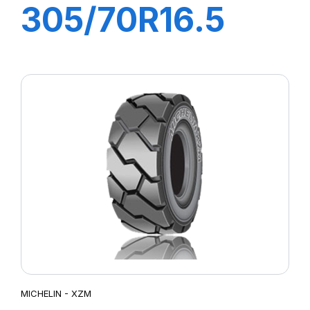
305/70R16.5
141A5 BIB STEEL
AT
MICHELIN - XZM