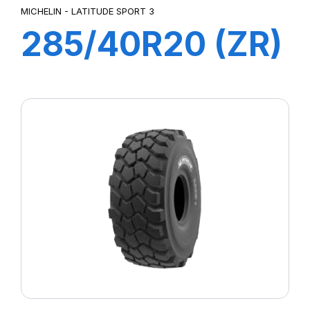
MICHELIN - LATITUDE SPORT 3
285/40R20 (ZR)
108Y XL
LATITUDE
SPORT 3 (MO)