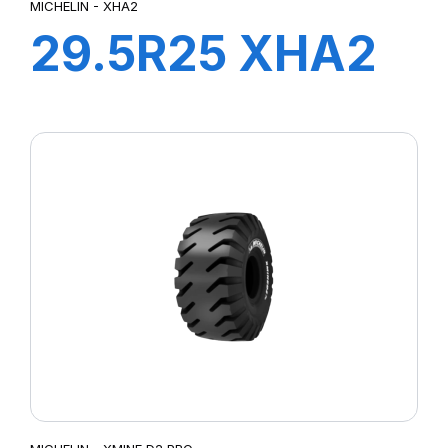
MICHELIN - XHA2
29.5R25 XHA2
TL L3**211A2