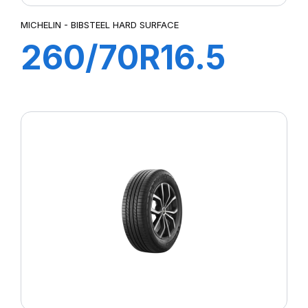
MICHELIN - BIBSTEEL HARD SURFACE
260/70R16.5
129A8/129B
BIBSTEEL HARD
SURFACE