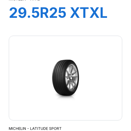
29.5R25 XTXL
E4****L4***
MICHELIN - LATITUDE SPORT