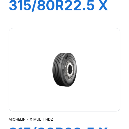
315/80R22.5 X
MULTI HDD
156/150L
MICHELIN - X MULTI HDZ