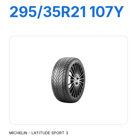
295/35R21 107Y
XL LATTITUDE
SPORT(N1)
MICHELIN - LATITUDE SPORT 3