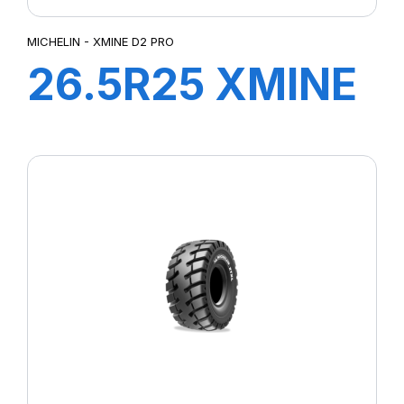
MICHELIN - XMINE D2 PRO
26.5R25 XMINE
D2 PRO L5 TL
***