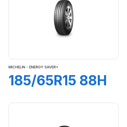
MICHELIN - ENERGY SAVER+
185/65R15 88H
ENERGY
SAVER+