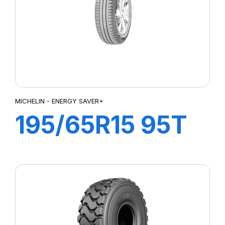
MICHELIN - ENERGY SAVER+
195/65R15 95T
XL ENERGY
SAVER+