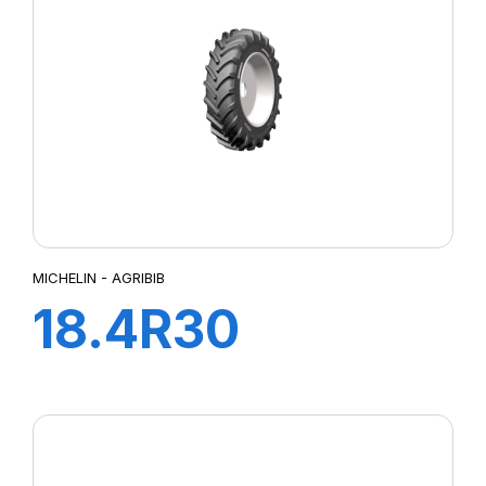
MICHELIN - AGRIBIB
18.4R30
142A8/139B
AGRIBIB