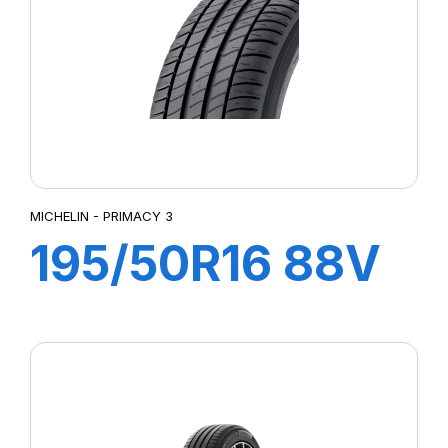
MICHELIN - PRIMACY 3
195/50R16 88V
XL PRIMACY 3