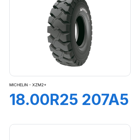
MICHELIN - XZM2+
18.00R25 207A5
XZM2+TL