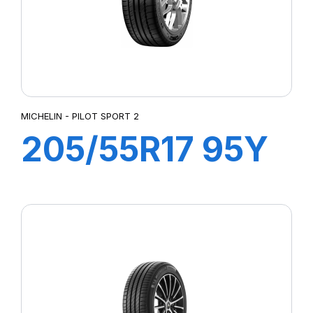
MICHELIN - PILOT SPORT 2
205/55R17 95Y
(ZR) XL PILOT
SPORT PS2 (N1)