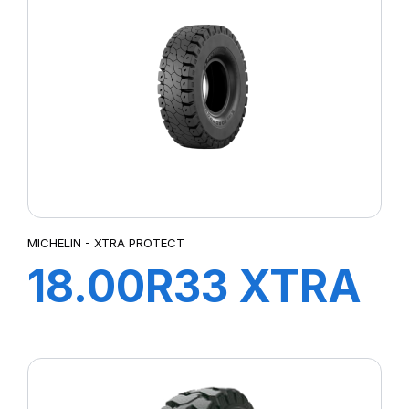
MICHELIN - XTRA PROTECT
18.00R33 XTRA
PROTECT B E4
TL***