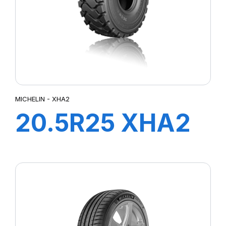
MICHELIN - XHA2
20.5R25 XHA2
L3 *TL 186A2