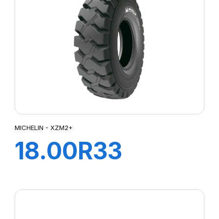
MICHELIN - XZM2+
18.00R33
XZM2+ 214A5