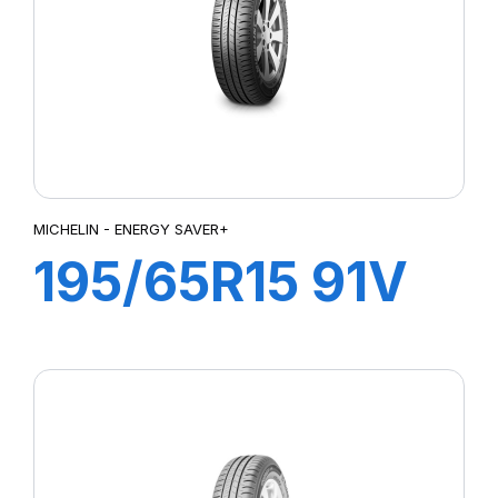
MICHELIN - ENERGY SAVER+
195/65R15 91V
ENERGY
SAVER+