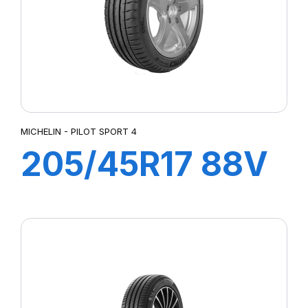
MICHELIN - PILOT SPORT 4
205/45R17 88V
XL PILOT SPORT
4 G1