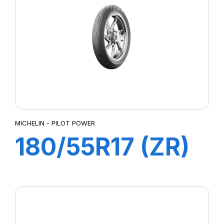
MICHELIN - PILOT POWER
180/55R17 (ZR)
73W M/C TL
PILOT POWER