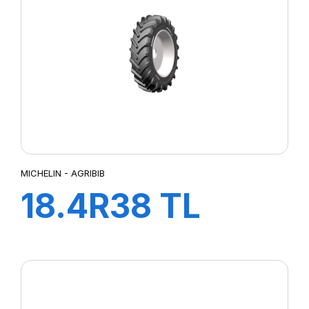
MICHELIN - AGRIBIB
18.4R38 TL
151A8/148B
AGRIBIB