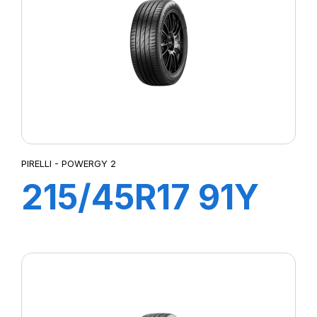
PIRELLI - POWERGY 2
215/45R17 91Y
XL POWERGY 2