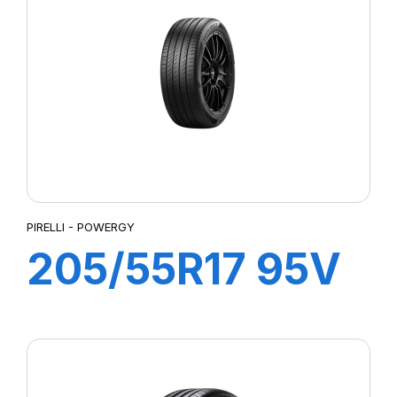
PIRELLI - POWERGY
205/55R17 95V
XL POWERGY