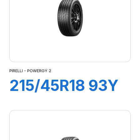
PIRELLI - POWERGY 2
215/45R18 93Y
XL POWERGY 2