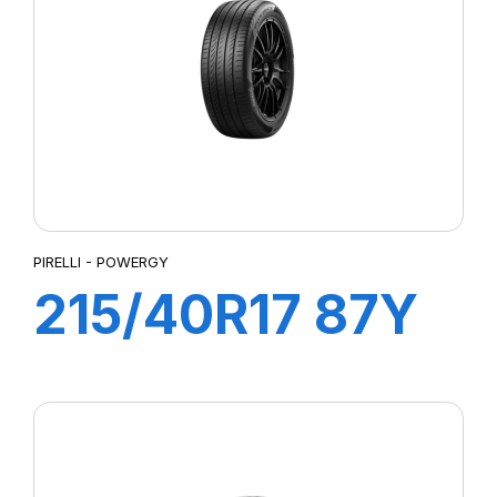
PIRELLI - POWERGY
215/40R17 87Y
XL POWERGY