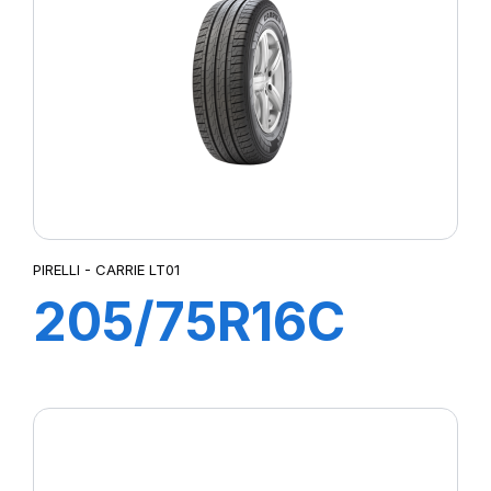
PIRELLI - CARRIE LT01
205/75R16C
110R CARRIE
LT01