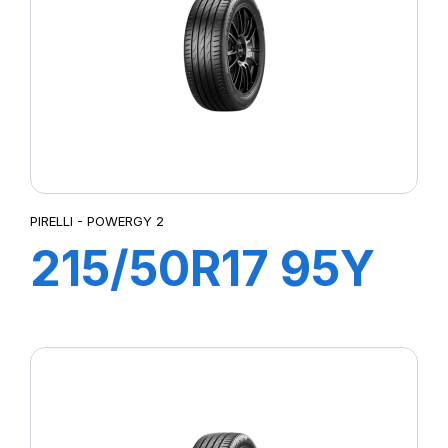
PIRELLI - POWERGY 2
215/50R17 95Y
XL POWERGY 2