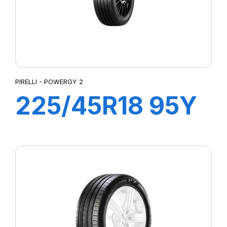
PIRELLI - POWERGY 2
225/45R18 95Y
XL POWERGY 2