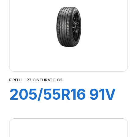
PIRELLI - P7 CINTURATO C2
205/55R16 91V
P7 CINTURATO
2