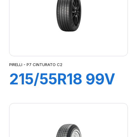
PIRELLI - P7 CINTURATO C2
215/55R18 99V
XL P7
CINTURATO C2