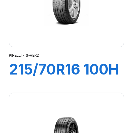
PIRELLI - S-VERD
215/70R16 100H
S-VERD