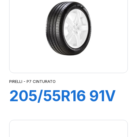
PIRELLI - P7 CINTURATO
205/55R16 91V
P7 CINTURATO
(*)