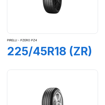
PIRELLI - PZERO PZ4
225/45R18 (ZR)
95Y P-ZERO
PZ4