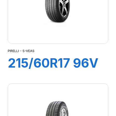
PIRELLI - S-VEAS
215/60R17 96V
S-VEAS