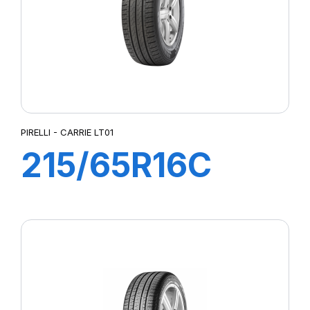
PIRELLI - CARRIE LT01
215/65R16C
109T CARRIE
LT01