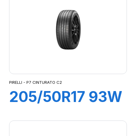
PIRELLI - P7 CINTURATO C2
205/50R17 93W
XL P7
CINTURATO C2