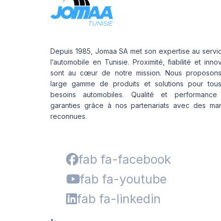
Depuis 1985, Jomaa SA met son expertise au servi
l’automobile en Tunisie. Proximité, fiabilité et inno
sont au cœur de notre mission. Nous proposon
large gamme de produits et solutions pour tou
besoins automobiles. Qualité et performance
garanties grâce à nos partenariats avec des ma
reconnues.
fab fa-facebook
fab fa-youtube
fab fa-linkedin