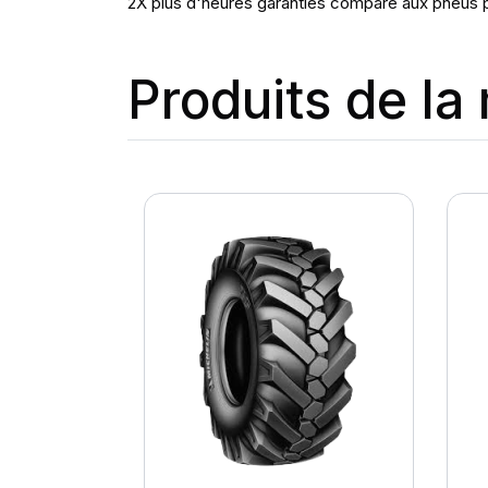
2X plus d'heures garanties comparé aux pneus p
Produits de l