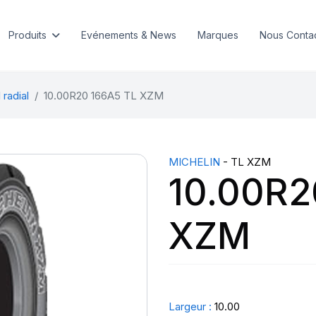
Produits
Evénements & News
Marques
Nous Conta
 radial
10.00R20 166A5 TL XZM
MICHELIN
- TL XZM
10.00R2
XZM
Largeur :
10.00