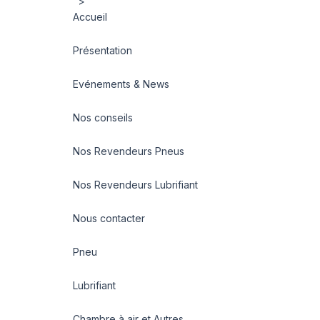
">
Accueil
Présentation
Evénements & News
Nos conseils
Nos Revendeurs Pneus
Nos Revendeurs Lubrifiant
Nous contacter
Pneu
Lubrifiant
Chambre à air et Autres