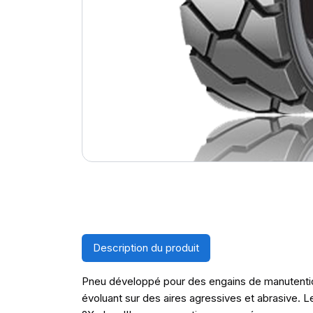
Description du produit
Pneu développé pour des engains de manutentio
évoluant sur des aires agressives et abrasive.