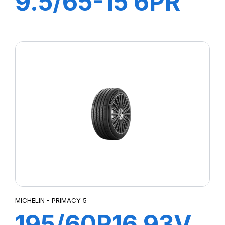
9.5/65-15 6PR
TL COMPACTOR
MICHELIN - PRIMACY 5
195/60R16 93V