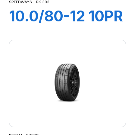
SPEEDWAYS - PK 303
10.0/80-12 10PR
TL PK 303