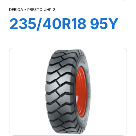
DEBICA - PRESTO UHP 2
235/40R18 95Y
XL PRESTO
UHP2 FP