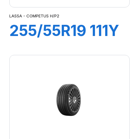
LASSA - COMPETUS H/P2
255/55R19 111Y
XL COMPETUS
H/P2