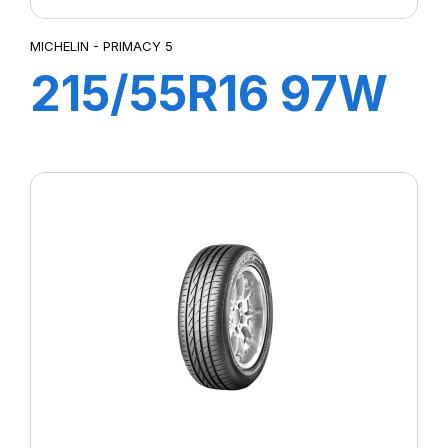
MICHELIN - PRIMACY 5
215/55R16 97W
XL PRIMACY 5