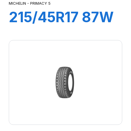
MICHELIN - PRIMACY 5
215/45R17 87W
PRIMACY 5