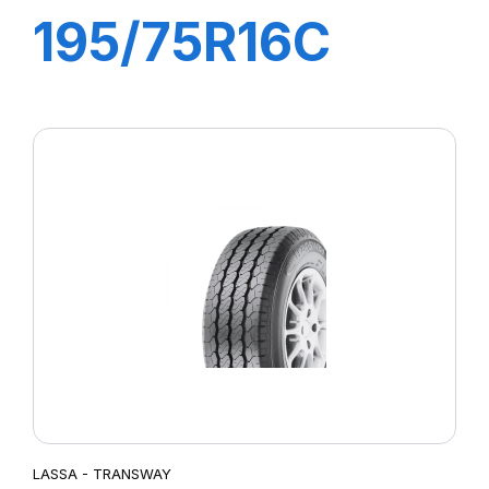
195/75R16C
107/105R
TRANSWAY 2
LASSA - TRANSWAY