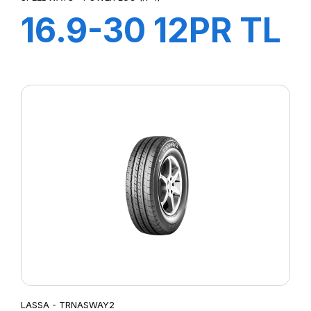
16.9-30 12PR TL
PowerLug R-4
LASSA - TRNASWAY2