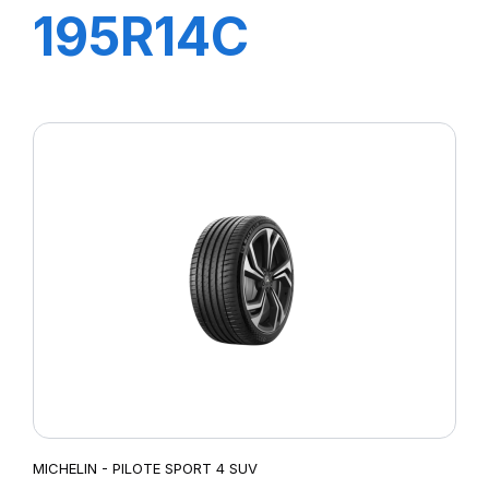
195R14C
106/104R
TRANSWAY
MICHELIN - PILOTE SPORT 4 SUV