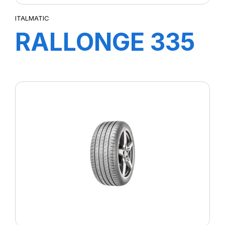
ITALMATIC
RALLONGE 335
MM