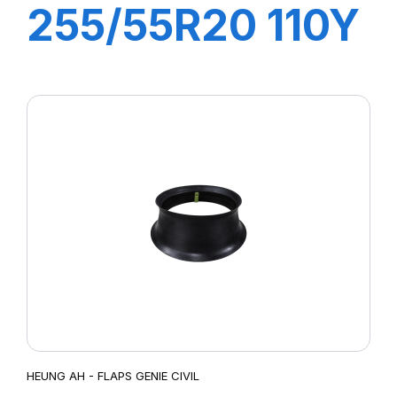
255/55R20 110Y
XL PILOT SPORT
4 SUV
HEUNG AH - FLAPS GENIE CIVIL