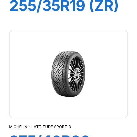
255/35R19 (ZR)
96Y XL ZP
PILOT SPORT 4
MICHELIN - LATTITUDE SPORT 3