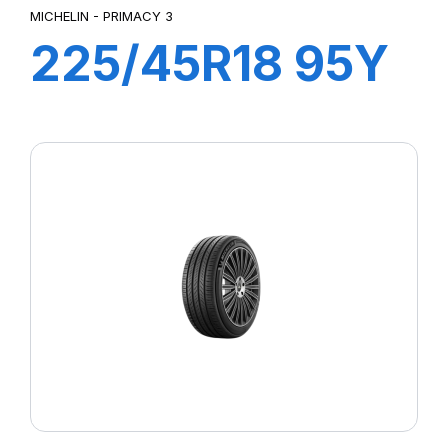
MICHELIN - PRIMACY 3
225/45R18 95Y
XL ZP
PRIMACY3 MOE