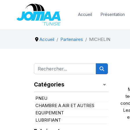
Accueil
Présentation
Accueil
Partenaires
MICHELIN
Catégories
M
te
PNEU
cond
CHAMBRE A AIR ET AUTRES
Lea
EQUIPEMENT
e
LUBRIFIANT