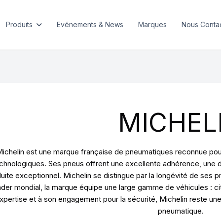
Produits
Evénements & News
Marques
Nous Conta
MICHEL
ichelin est une marque française de pneumatiques reconnue pour s
chnologiques. Ses pneus offrent une excellente adhérence, une di
uite exceptionnel. Michelin se distingue par la longévité de ses p
der mondial, la marque équipe une large gamme de véhicules : cita
xpertise et à son engagement pour la sécurité, Michelin reste une
pneumatique.