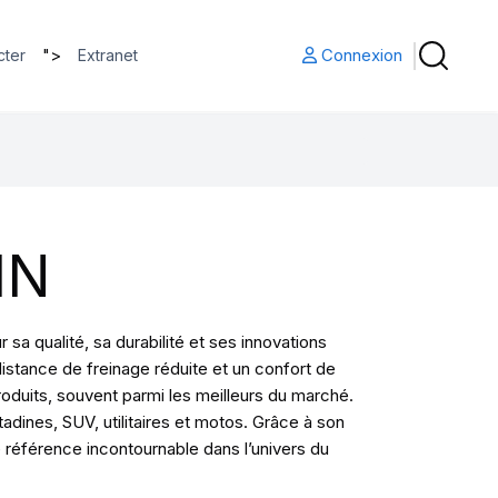
">
Connexion
cter
Extranet
IN
a qualité, sa durabilité et ses innovations
stance de freinage réduite et un confort de
roduits, souvent parmi les meilleurs du marché.
dines, SUV, utilitaires et motos. Grâce à son
 référence incontournable dans l’univers du