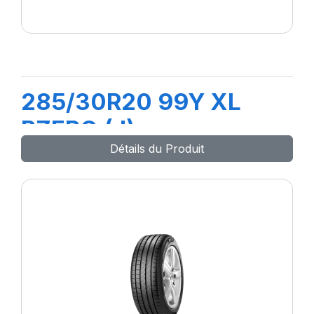
285/30R20 99Y XL
PZERO (J)
Détails du Produit