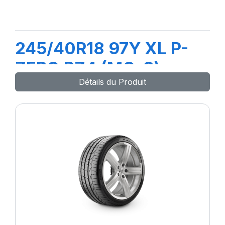
245/40R18 97Y XL P-
ZERO PZ4 (MO-S) ncs
Détails du Produit