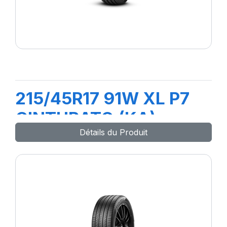
215/45R17 91W XL P7
CINTURATO (KA)
Détails du Produit