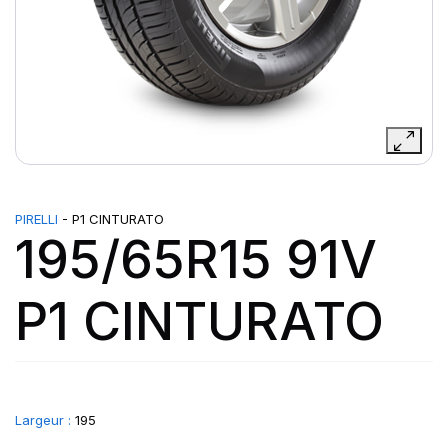
PIRELLI
- P1 CINTURATO
195/65R15 91V
P1 CINTURATO
Largeur :
195