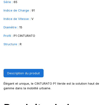
Série :
65
Indice de Charge :
91
Indice de Vitesse :
V
Diamètre :
15
Profil :
P1 CINTURATO
Structure :
R
Description du produit
Élégant et unique, le CINTURATO P1 Verde est la solution haut de
gamme dans la mobilité urbaine.