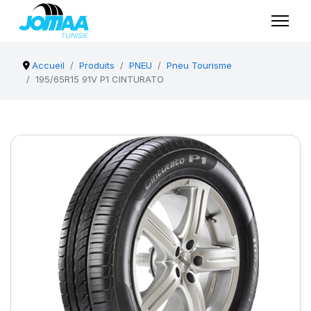
Accueil
Produits
PNEU
Pneu Tourisme
195/65R15 91V P1 CINTURATO