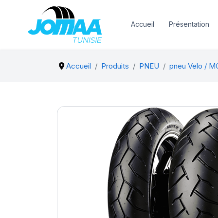
Accueil
Présentation
Accueil
Produits
PNEU
pneu Velo / 