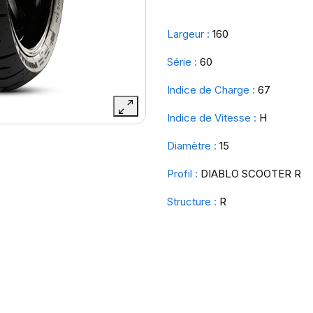
Largeur :
160
Série :
60
Indice de Charge :
67
Indice de Vitesse :
H
Diamètre :
15
Profil :
DIABLO SCOOTER R
Structure :
R