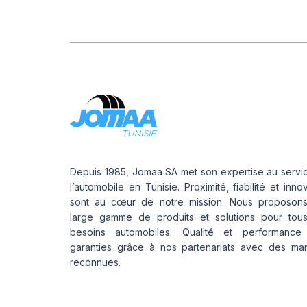
Depuis 1985, Jomaa SA met son expertise au servi
l’automobile en Tunisie. Proximité, fiabilité et inno
sont au cœur de notre mission. Nous proposon
large gamme de produits et solutions pour tou
besoins automobiles. Qualité et performance
garanties grâce à nos partenariats avec des ma
reconnues.