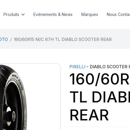
Produits
Evénements & News
Marques
Nous Conta
MOTO
160/60R15 M/C 67H TL DIABLO SCOOTER REAR
PIRELLI
- DIABLO SCOOTER 
160/60R
TL DIA
REAR