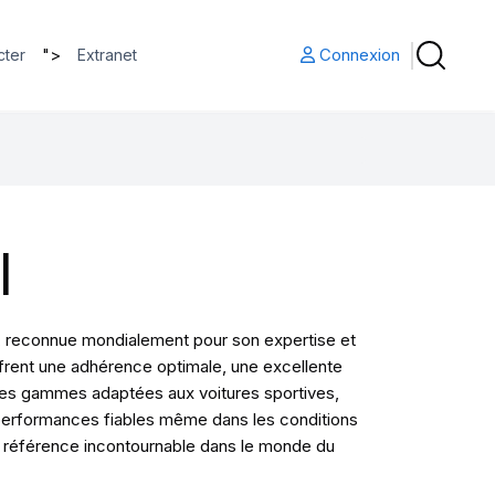
">
Connexion
cter
Extranet
I
s, reconnue mondialement pour son expertise et
ffrent une adhérence optimale, une excellente
 ses gammes adaptées aux voitures sportives,
es performances fiables même dans les conditions
une référence incontournable dans le monde du