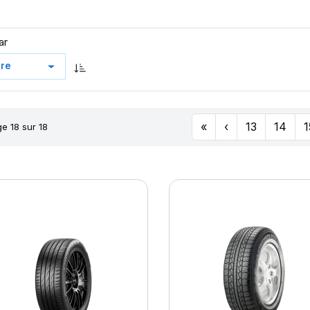
ar
«
‹
13
14
1
e 18 sur 18