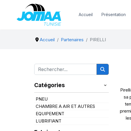
Accueil
Présentation
Accueil
Partenaires
PIRELLI
Catégories
Pirel
sa 
PNEU
ten
CHAMBRE A AIR ET AUTRES
premi
EQUIPEMENT
le
LUBRIFIANT