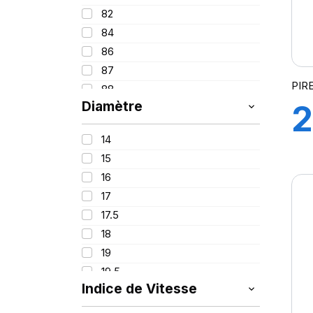
90
325
82
95
365
84
100
385
86
395
87
PIR
88
Diamètre
2
89
91
14
1
92
15
93
16
94
17
95
17.5
96
2
18
97
19
98
19.5
99
Indice de Vitesse
20
100
21