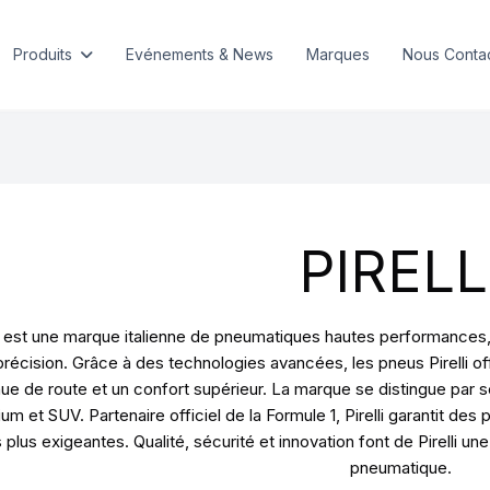
Produits
Evénements & News
Marques
Nous Conta
PIRELL
li est une marque italienne de pneumatiques hautes performance
précision. Grâce à des technologies avancées, les pneus Pirelli o
ue de route et un confort supérieur. La marque se distingue par
um et SUV. Partenaire officiel de la Formule 1, Pirelli garantit d
s plus exigeantes. Qualité, sécurité et innovation font de Pirelli 
pneumatique.