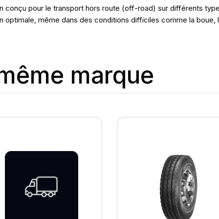
conçu pour le transport hors route (off-road) sur différents types 
on optimale, même dans des conditions difficiles comme la boue, le
a même marque