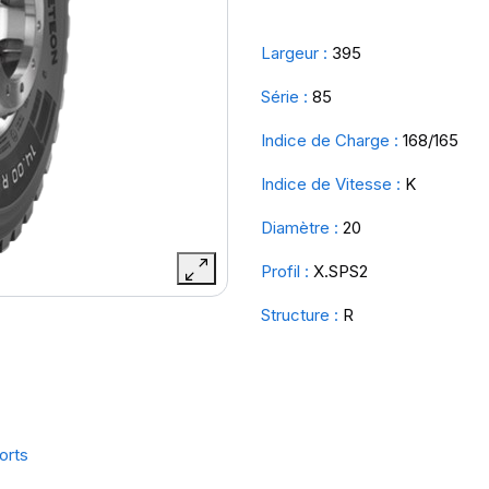
Largeur :
395
Série :
85
Indice de Charge :
168/165
Indice de Vitesse :
K
Diamètre :
20
Profil :
X.SPS2
Structure :
R
orts