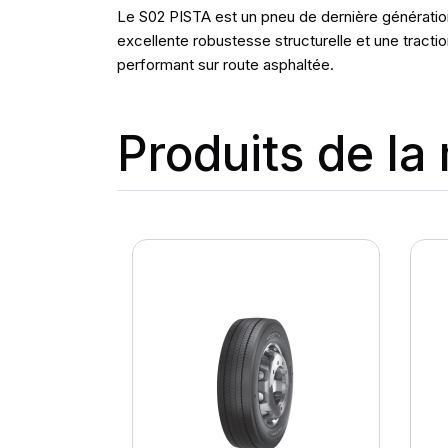
Le S02 PISTA est un pneu de dernière génération 
excellente robustesse structurelle et une tracti
performant sur route asphaltée.
Produits de l