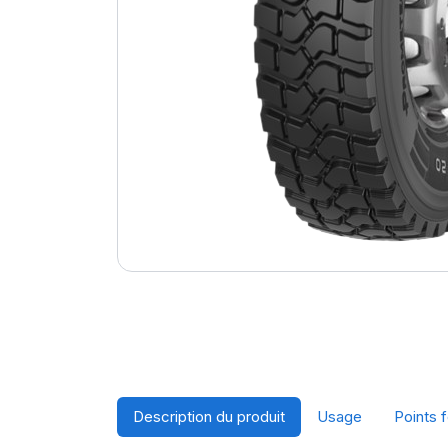
Description du produit
Usage
Points f