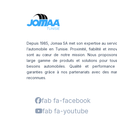
Depuis 1985, Jomaa SA met son expertise au servi
l’automobile en Tunisie. Proximité, fiabilité et inno
sont au cœur de notre mission. Nous proposon
large gamme de produits et solutions pour tou
besoins automobiles. Qualité et performance
garanties grâce à nos partenariats avec des ma
reconnues.
fab fa-facebook
fab fa-youtube