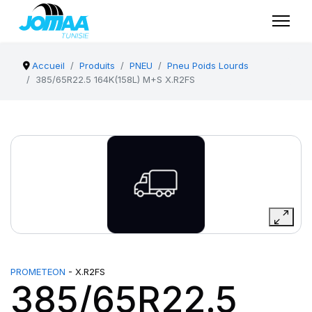
Accueil
Produits
PNEU
Pneu Poids Lourds
385/65R22.5 164K(158L) M+S X.R2FS
PROMETEON
- X.R2FS
385/65R22.5