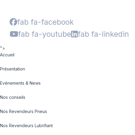
fab fa-facebook
fab fa-youtube
fab fa-linkedin
">
Accueil
Présentation
Evénements & News
Nos conseils
Nos Revendeurs Pneus
Nos Revendeurs Lubrifiant