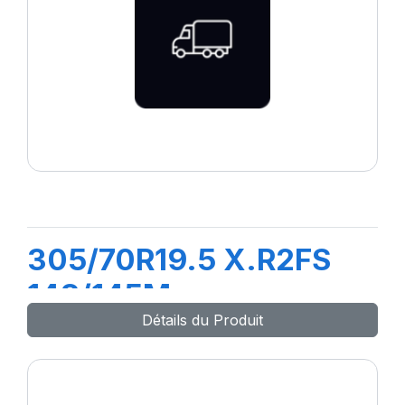
305/70R19.5 X.R2FS
148/145M
Détails du Produit