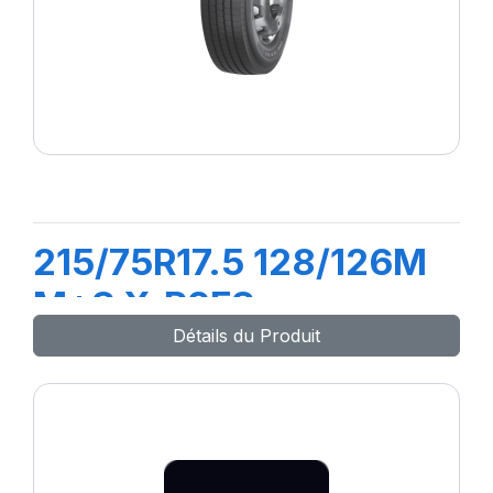
215/75R17.5 128/126M
M+S X.R2FS
Détails du Produit