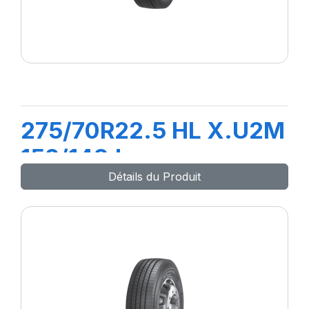
275/70R22.5 HL X.U2M
152/148J
Détails du Produit