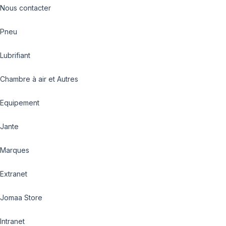
Nous contacter
Pneu
Lubrifiant
Chambre à air et Autres
Equipement
Jante
Marques
Extranet
Jomaa Store
Intranet