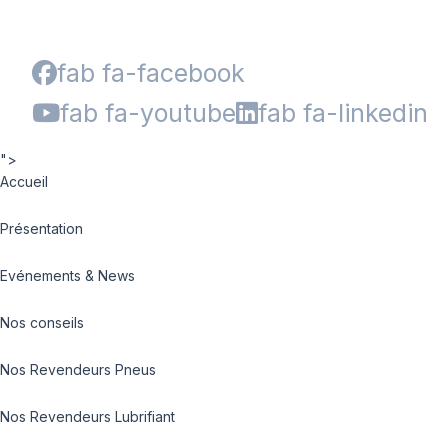
fab fa-facebook
fab fa-youtube
fab fa-linkedin
">
Accueil
Présentation
Evénements & News
Nos conseils
Nos Revendeurs Pneus
Nos Revendeurs Lubrifiant