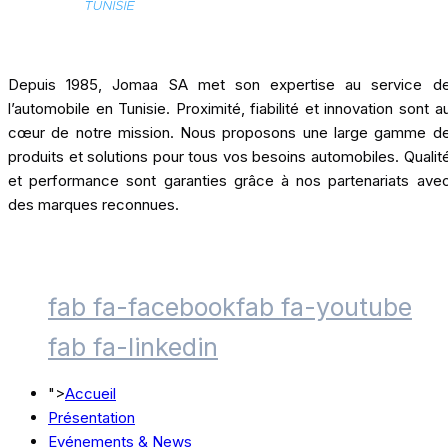
Depuis 1985, Jomaa SA met son expertise au service d
l’automobile en Tunisie. Proximité, fiabilité et innovation sont a
cœur de notre mission. Nous proposons une large gamme d
produits et solutions pour tous vos besoins automobiles. Qualit
et performance sont garanties grâce à nos partenariats ave
des marques reconnues.
fab fa-facebook
fab fa-youtube
fab fa-linkedin
">
Accueil
Présentation
Evénements & News