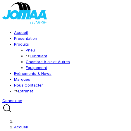
Accueil
Présentation
Produits
Pneu
">
Lubrifiant
Chambre à air et Autres
Equipement
Evénements & News
Marques
Nous Contacter
">
Extranet
Connexion
Accueil