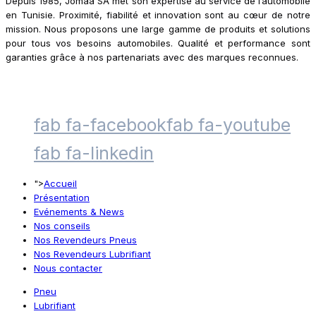
Depuis 1985, Jomaa SA met son expertise au service de l’automobile
en Tunisie. Proximité, fiabilité et innovation sont au cœur de notre
mission. Nous proposons une large gamme de produits et solutions
pour tous vos besoins automobiles. Qualité et performance sont
garanties grâce à nos partenariats avec des marques reconnues.
fab fa-facebook
fab fa-youtube
fab fa-linkedin
">
Accueil
Présentation
Evénements & News
Nos conseils
Nos Revendeurs Pneus
Nos Revendeurs Lubrifiant
Nous contacter
Pneu
Lubrifiant