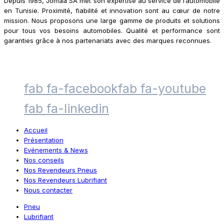
Depuis 1985, Jomaa SA met son expertise au service de l’automobile
en Tunisie. Proximité, fiabilité et innovation sont au cœur de notre
mission. Nous proposons une large gamme de produits et solutions
pour tous vos besoins automobiles. Qualité et performance sont
garanties grâce à nos partenariats avec des marques reconnues.
fab fa-facebook
fab fa-youtube
fab fa-linkedin
Accueil
Présentation
Evénements & News
Nos conseils
Nos Revendeurs Pneus
Nos Revendeurs Lubrifiant
Nous contacter
Pneu
Lubrifiant