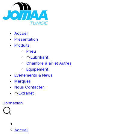
Accueil
Présentation
Produits
Pneu
">
Lubrifiant
Chambre à air et Autres
Equipement
Evénements & News
Marques
Nous Contacter
">
Extranet
Connexion
Accueil