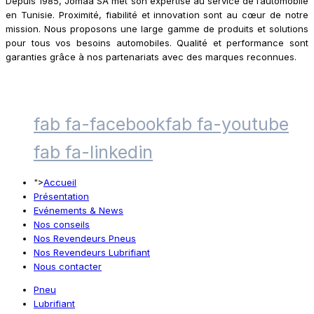
Depuis 1985, Jomaa SA met son expertise au service de l’automobile
en Tunisie. Proximité, fiabilité et innovation sont au cœur de notre
mission. Nous proposons une large gamme de produits et solutions
pour tous vos besoins automobiles. Qualité et performance sont
garanties grâce à nos partenariats avec des marques reconnues.
fab fa-facebook
fab fa-youtube
fab fa-linkedin
">
Accueil
Présentation
Evénements & News
Nos conseils
Nos Revendeurs Pneus
Nos Revendeurs Lubrifiant
Nous contacter
Pneu
Lubrifiant