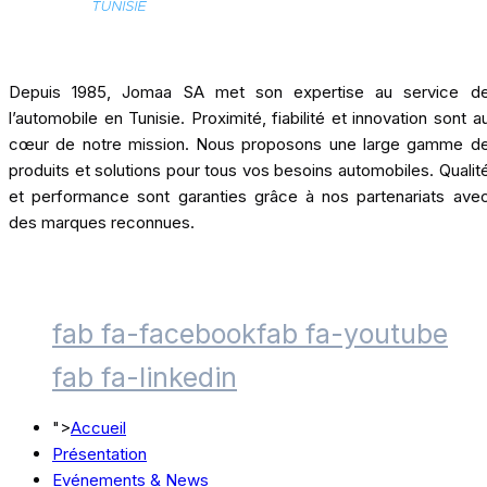
Depuis 1985, Jomaa SA met son expertise au service d
l’automobile en Tunisie. Proximité, fiabilité et innovation sont a
cœur de notre mission. Nous proposons une large gamme d
produits et solutions pour tous vos besoins automobiles. Qualit
et performance sont garanties grâce à nos partenariats ave
des marques reconnues.
fab fa-facebook
fab fa-youtube
fab fa-linkedin
">
Accueil
Présentation
Evénements & News