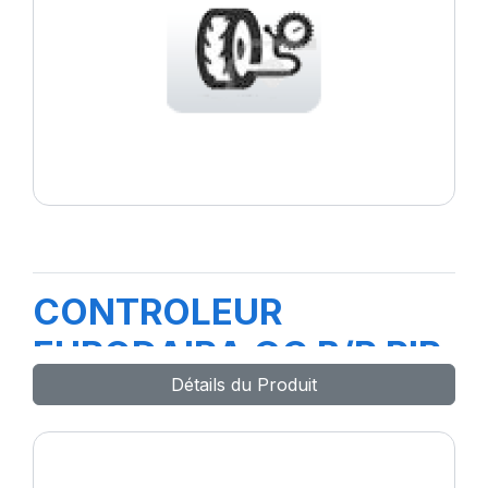
CONTROLEUR
EURODAIRA GC B/P PIP
Détails du Produit
38039-99