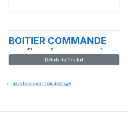
BOITIER COMMANDE
gonflage(acc coussin
Détails du Produit
de levage )
Back to: Dispositif de Gonflage