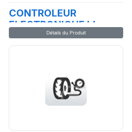
CONTROLEUR
ELECTRONIQUE bleu
Détails du Produit
66127-67