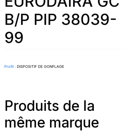
EURODAIRA GC
B/P PIP 38039-
99
Profil :
DISPOSITIF DE GONFLAGE
Produits de la
même marque