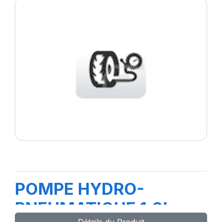
POMPE HYDRO-
PNEUMATIQUE 1.3L