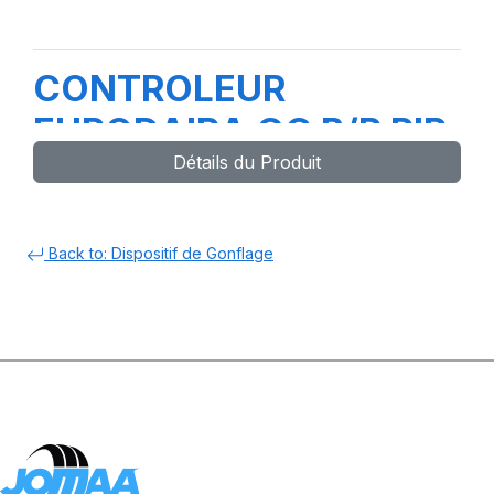
CONTROLEUR
EURODAIRA GC B/P PIP
Détails du Produit
38039-99
Back to: Dispositif de Gonflage