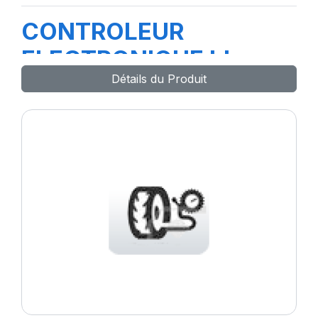
CONTROLEUR
ELECTRONIQUE bleu
Détails du Produit
66127-67