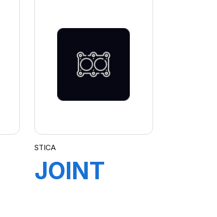
STICA
JOINT
POUR