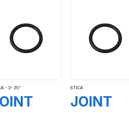
A - 3- 25"
STICA
OINT
JOINT
POUR
POUR