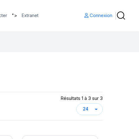
">
Connexion
cter
Extranet
Résultats 1 à 3 sur 3