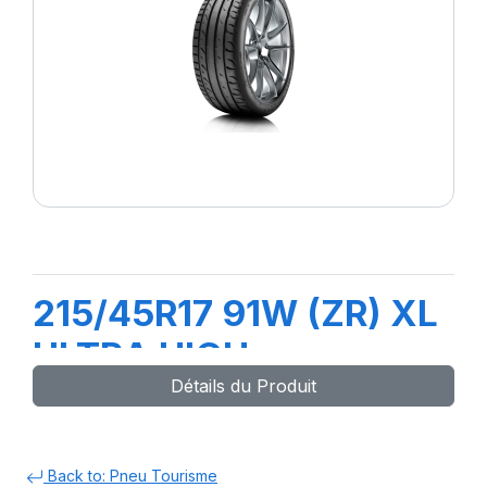
215/45R17 91W (ZR) XL
ULTRA HIGH
Détails du Produit
PERFORMANCE
Back to: Pneu Tourisme