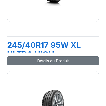
245/40R17 95W XL
ULTRA HIGH
Détails du Produit
PERFORMANCE