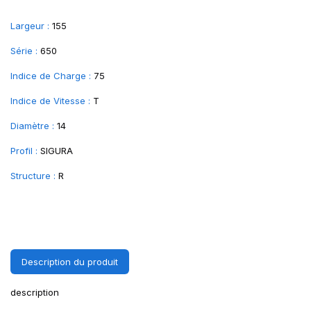
Largeur :
155
Série :
650
Indice de Charge :
75
Indice de Vitesse :
T
Diamètre :
14
Profil :
SIGURA
Structure :
R
Description du produit
description