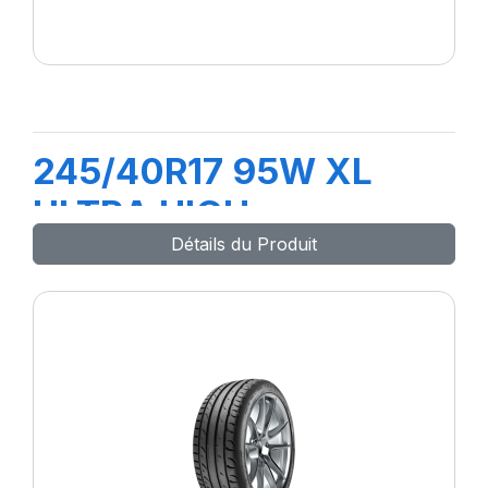
245/40R17 95W XL
ULTRA HIGH
Détails du Produit
PERFORMANCE