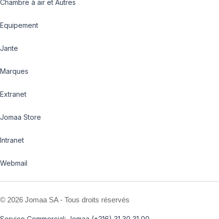
Chambre à air et Autres
Equipement
Jante
Marques
Extranet
Jomaa Store
Intranet
Webmail
©
2026 Jomaa SA - Tous droits réservés
Service Commercial: Jomaa (+216) 31 30 31 00