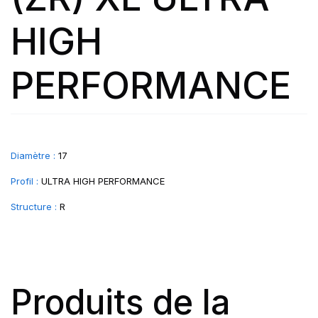
HIGH
PERFORMANCE
Diamètre :
17
Profil :
ULTRA HIGH PERFORMANCE
Structure :
R
Produits de la