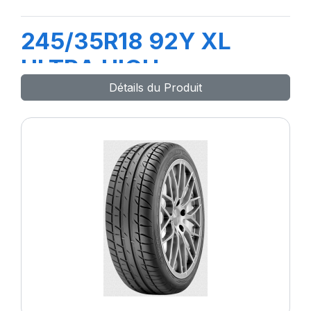
245/35R18 92Y XL
ULTRA HIGH
Détails du Produit
PERFORMANCE