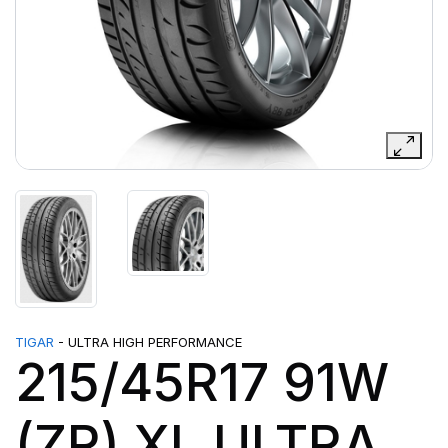
TIGAR
- ULTRA HIGH PERFORMANCE
215/45R17 91W
(ZR) XL ULTRA