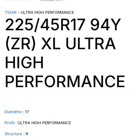
TIGAR
- ULTRA HIGH PERFORMANCE
225/45R17 94Y
(ZR) XL ULTRA
HIGH
PERFORMANCE
Diamètre :
17
Profil :
ULTRA HIGH PERFORMANCE
Structure :
R