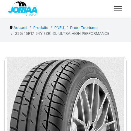
Accueil
Produits
PNEU
Pneu Tourisme
225/45R17 94Y (ZR) XL ULTRA HIGH PERFORMANCE