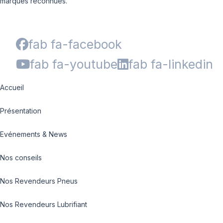
marques reconnues.
fab fa-facebook
fab fa-youtube
fab fa-linkedin
Accueil
Présentation
Evénements & News
Nos conseils
Nos Revendeurs Pneus
Nos Revendeurs Lubrifiant