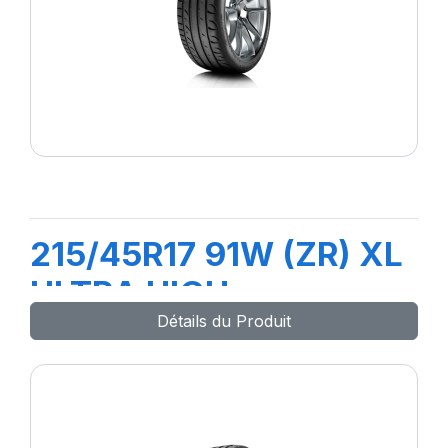
215/45R17 91W (ZR) XL
ULTRA HIGH
Détails du Produit
PERFORMANCE