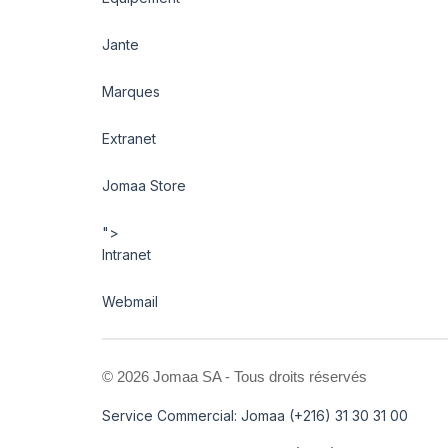
Jante
Marques
Extranet
Jomaa Store
">
Intranet
Webmail
©
2026 Jomaa SA - Tous droits réservés
Service Commercial: Jomaa (+216) 31 30 31 00