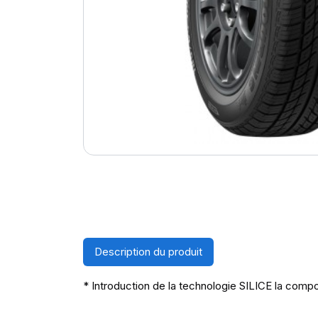
Description du produit
* Introduction de la technologie SILICE la compo