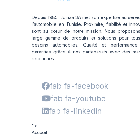
Depuis 1985, Jomaa SA met son expertise au servi
l’automobile en Tunisie. Proximité, fiabilité et inno
sont au cœur de notre mission. Nous proposon
large gamme de produits et solutions pour tou
besoins automobiles. Qualité et performance
garanties grâce à nos partenariats avec des ma
reconnues.
fab fa-facebook
fab fa-youtube
fab fa-linkedin
">
Accueil