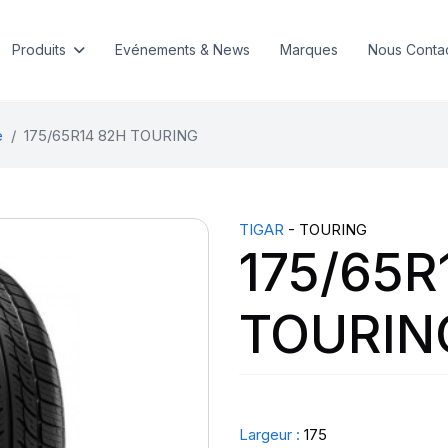
Produits
Evénements & News
Marques
Nous Conta
e
175/65R14 82H TOURING
TIGAR
- TOURING
175/65R
TOURIN
Largeur :
175