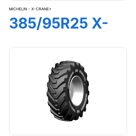
MICHELIN - X-CRANE+
385/95R25 X-
CRANE+ 170F