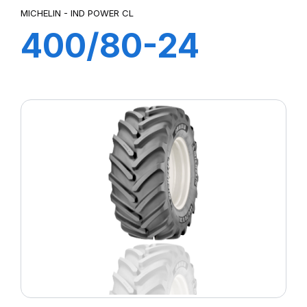
MICHELIN - IND POWER CL
400/80-24
162A8 TL IND
POWER CL