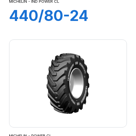
MICHELIN - IND POWER CL
440/80-24
168A8 TL IND
POWER CL
MICHELIN - POWER CL