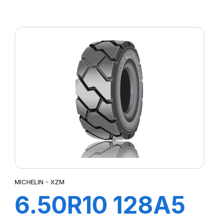
TL XZM
MICHELIN - XZM
6.50R10 128A5