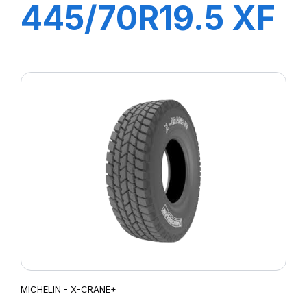
445/70R19.5 XF
TL 173A8/180A2
MICHELIN - X-CRANE+