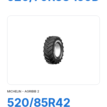
OMNIBIB
MICHELIN - AGRIBIB 2
520/85R42