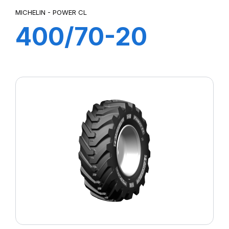
MICHELIN - POWER CL
400/70-20
149A8 POWER
CL