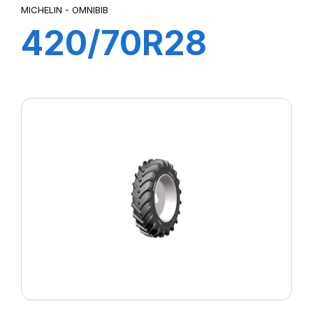
MICHELIN - OMNIBIB
420/70R28
133/131D
OMNIBIB