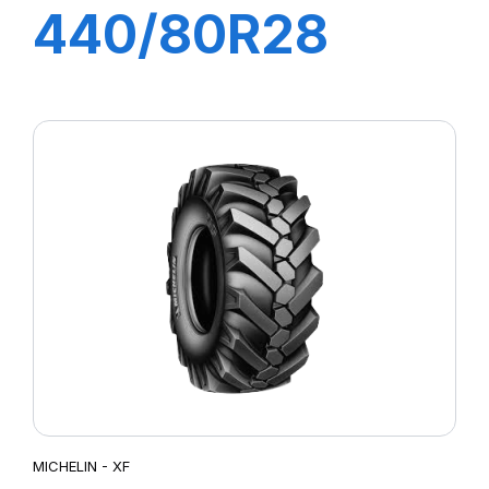
440/80R28
163A8 BIBLOAD
HARD SURFACE
MICHELIN - XF