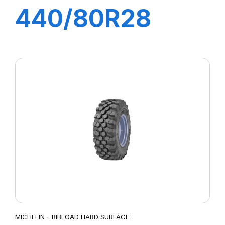
440/80R28
156A8 IND
XMCL
MICHELIN - BIBLOAD HARD SURFACE