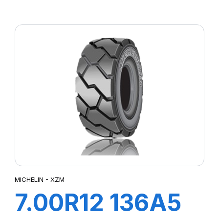
TL XZM
MICHELIN - XZM
7.00R12 136A5