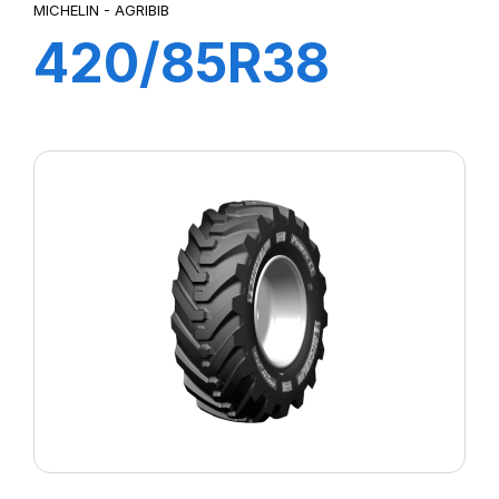
MICHELIN - AGRIBIB
420/85R38
144A8/144B
AGRIBIB