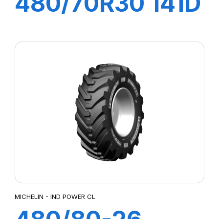
480/70R30 141D
TL OMNIBIB
MICHELIN - IND POWER CL