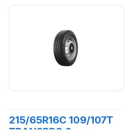
215/65R16C 109/107T
TRANSPRO 2