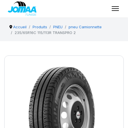
Accueil
Produits
PNEU
pneu Camionnette
235/65R16C 115/113R TRANSPRO 2