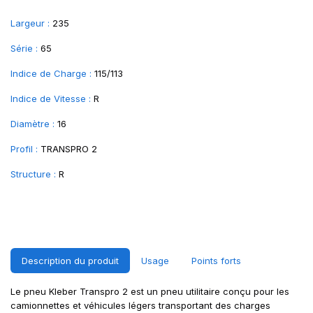
Largeur :
235
Série :
65
Indice de Charge :
115/113
Indice de Vitesse :
R
Diamètre :
16
Profil :
TRANSPRO 2
Structure :
R
Description du produit
Usage
Points forts
Le pneu Kleber Transpro 2 est un pneu utilitaire conçu pour les
camionnettes et véhicules légers transportant des charges