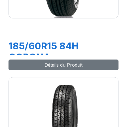
185/60R15 84H
CORONA
Détails du Produit