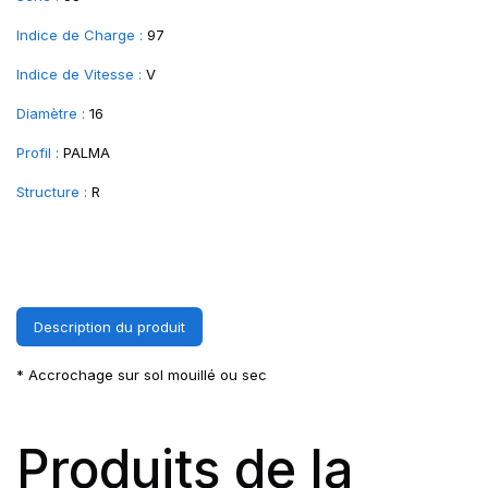
Indice de Charge :
97
Indice de Vitesse :
V
Diamètre :
16
Profil :
PALMA
Structure :
R
Description du produit
* Accrochage sur sol mouillé ou sec
Produits de la