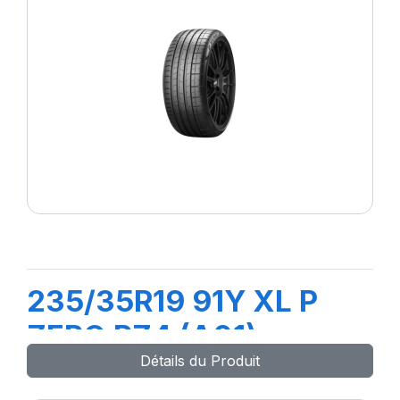
235/35R19 91Y XL P
ZERO PZ4 (A01)
Détails du Produit