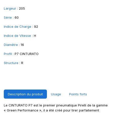
Largeur :
205
Série :
60
Indice de Charge :
92
Indice de Vitesse :
H
Diamètre :
16
Profil :
P7 CINTURATO
Structure :
R
Description du produit
Usage
Points forts
Le CINTURATO P7 est le premier pneumatique Pirelli de la gamme
« Green Performance », il a été créé pour tirer parfaitement