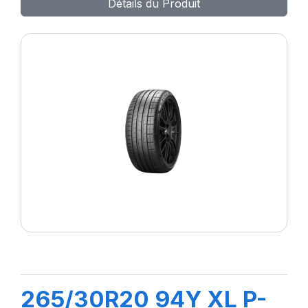
Détails du Produit
265/30R20 94Y XL P-