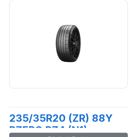
235/35R20 (ZR) 88Y
PZERO PZ4 (N1)