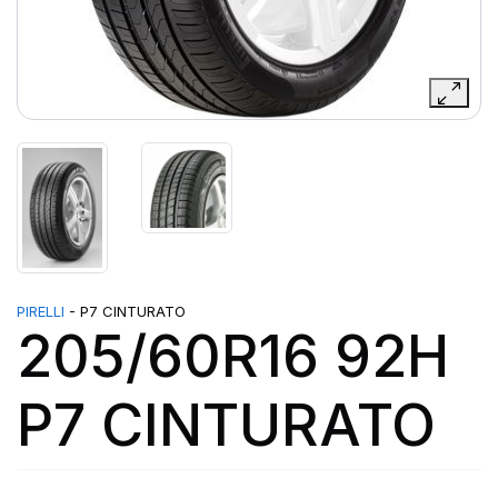
PIRELLI
- P7 CINTURATO
205/60R16 92H
P7 CINTURATO