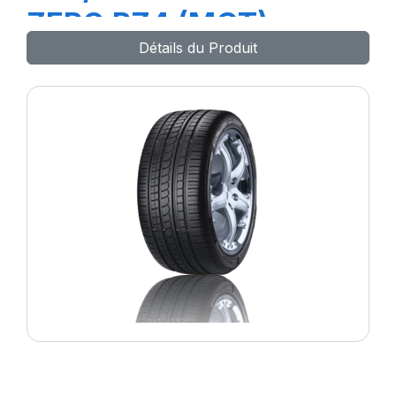
ZERO PZ4 (MGT)
Détails du Produit