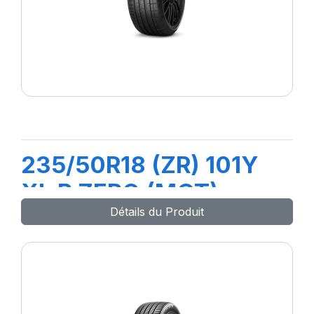
235/50R18 (ZR) 101Y
XL P ZERO (MGT)
Détails du Produit