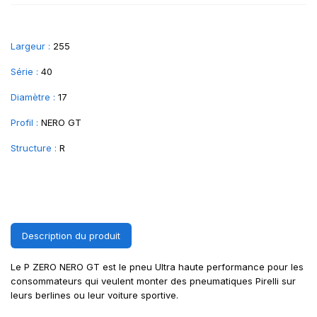
Largeur :
255
Série :
40
Diamètre :
17
Profil :
NERO GT
Structure :
R
Description du produit
Le P ZERO NERO GT est le pneu Ultra haute performance pour les
consommateurs qui veulent monter des pneumatiques Pirelli sur
leurs berlines ou leur voiture sportive.