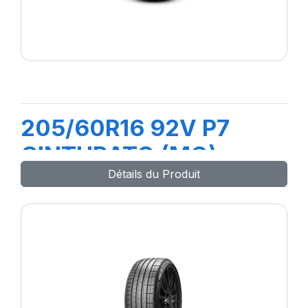
205/60R16 92V P7
CINTURATO (MO)
Détails du Produit