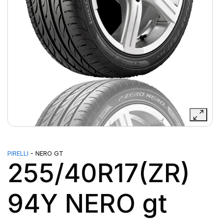
PIRELLI
- NERO GT
255/40R17(ZR)
94Y NERO gt