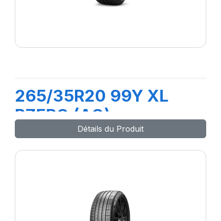
265/35R20 99Y XL
PZERO (AO)
Détails du Produit