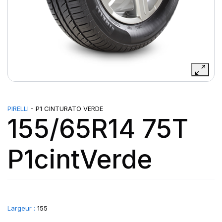
PIRELLI
- P1 CINTURATO VERDE
155/65R14 75T
P1cintVerde
Largeur :
155