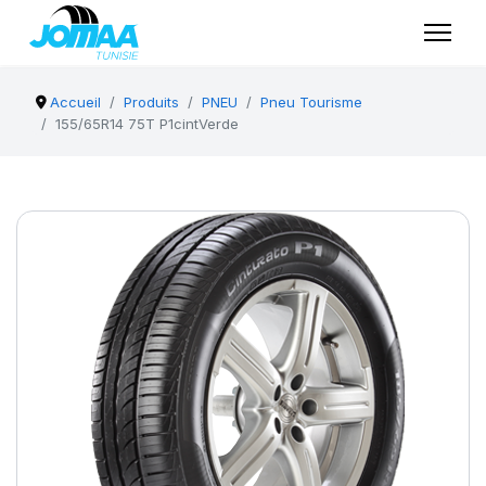
Accueil
Produits
PNEU
Pneu Tourisme
155/65R14 75T P1cintVerde