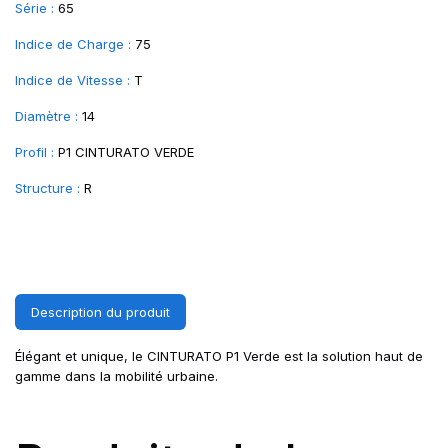
Série :
65
Indice de Charge :
75
Indice de Vitesse :
T
Diamètre :
14
Profil :
P1 CINTURATO VERDE
Structure :
R
Description du produit
Élégant et unique, le CINTURATO P1 Verde est la solution haut de
gamme dans la mobilité urbaine.