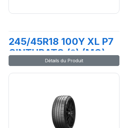
245/45R18 100Y XL P7
CINTURATO (*) (MO)
Détails du Produit