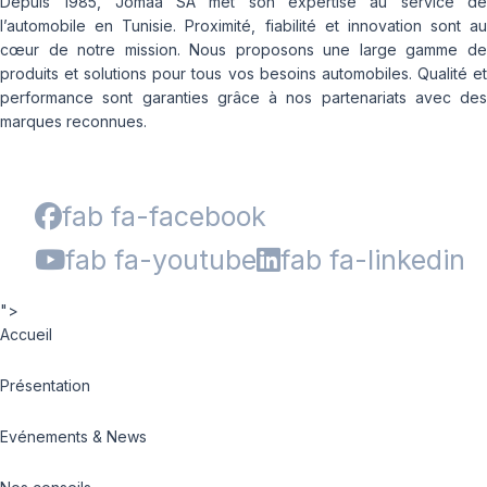
Depuis 1985, Jomaa SA met son expertise au service de
l’automobile en Tunisie. Proximité, fiabilité et innovation sont au
cœur de notre mission. Nous proposons une large gamme de
produits et solutions pour tous vos besoins automobiles. Qualité et
performance sont garanties grâce à nos partenariats avec des
marques reconnues.
fab fa-facebook
fab fa-youtube
fab fa-linkedin
">
Accueil
Présentation
Evénements & News