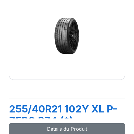
255/40R21 102Y XL P-
ZERO PZ4 (*)ncs
Détails du Produit