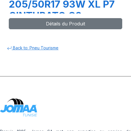
205/50R17 93W XL P7
CINTURATO C2
Détails du Produit
Back to: Pneu Tourisme