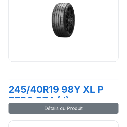
245/40R19 98Y XL P
ZERO PZ4 (J) ncs
Détails du Produit