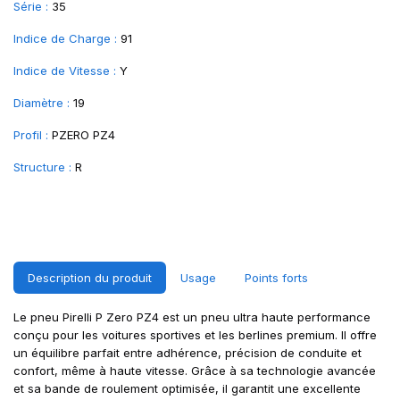
Série :
35
Indice de Charge :
91
Indice de Vitesse :
Y
Diamètre :
19
Profil :
PZERO PZ4
Structure :
R
Description du produit
Usage
Points forts
Le pneu Pirelli P Zero PZ4 est un pneu ultra haute performance
conçu pour les voitures sportives et les berlines premium. Il offre
un équilibre parfait entre adhérence, précision de conduite et
confort, même à haute vitesse. Grâce à sa technologie avancée
et sa bande de roulement optimisée, il garantit une excellente