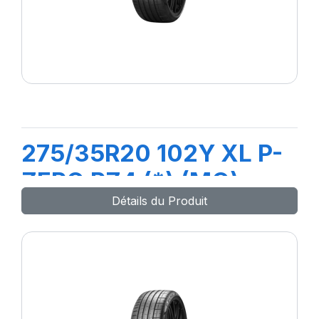
275/35R20 102Y XL P-
ZERO PZ4 (*) (MO)
Détails du Produit