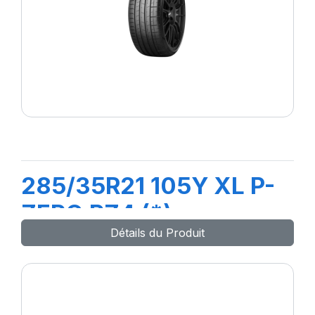
285/35R21 105Y XL P-
ZERO PZ4 (*)
Détails du Produit