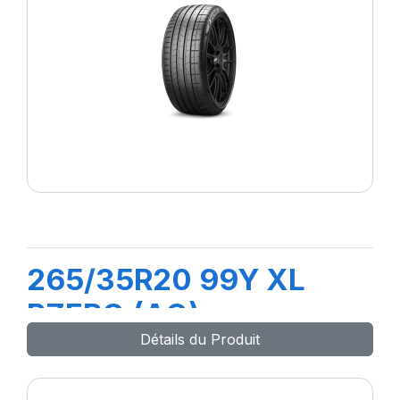
265/35R20 99Y XL
PZERO (AO)
Détails du Produit