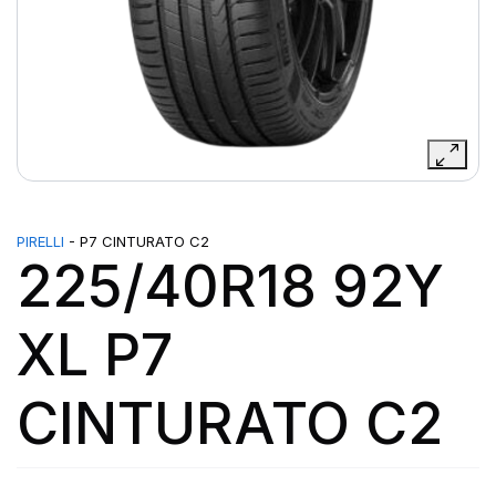
PIRELLI
- P7 CINTURATO C2
225/40R18 92Y
XL P7
CINTURATO C2