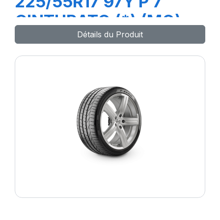
225/55R17 97Y P 7
CINTURATO (*) (MO)
Détails du Produit