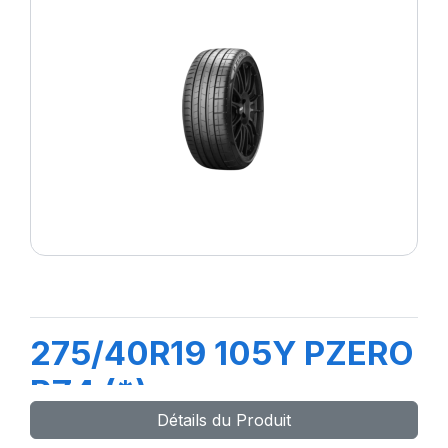
275/40R19 105Y PZERO
PZ4 (*)
Détails du Produit