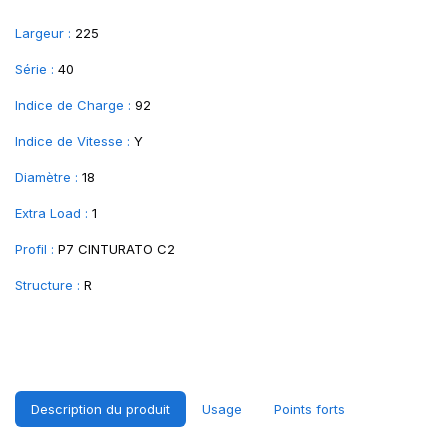
Largeur :
225
Série :
40
Indice de Charge :
92
Indice de Vitesse :
Y
Diamètre :
18
Extra Load :
1
Profil :
P7 CINTURATO C2
Structure :
R
Description du produit
Usage
Points forts