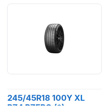
245/45R18 100Y XL
PZ4 PZERO (*)