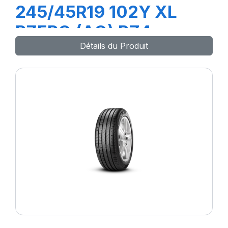
245/45R19 102Y XL
PZERO (AO) PZ4
Détails du Produit