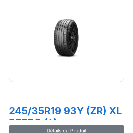
245/35R19 93Y (ZR) XL
PZERO (*)
Détails du Produit