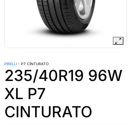
PIRELLI
- P7 CINTURATO
235/40R19 96W
XL P7
CINTURATO