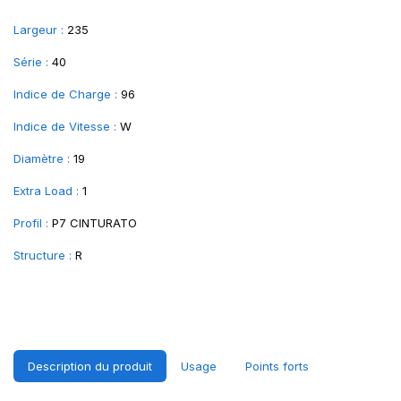
Largeur :
235
Série :
40
Indice de Charge :
96
Indice de Vitesse :
W
Diamètre :
19
Extra Load :
1
Profil :
P7 CINTURATO
Structure :
R
Description du produit
Usage
Points forts