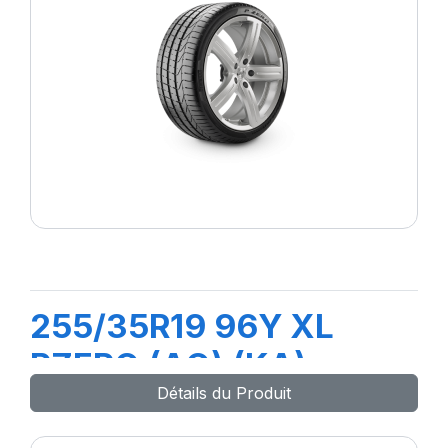
255/35R19 96Y XL
PZERO (AO) (KA)
Détails du Produit