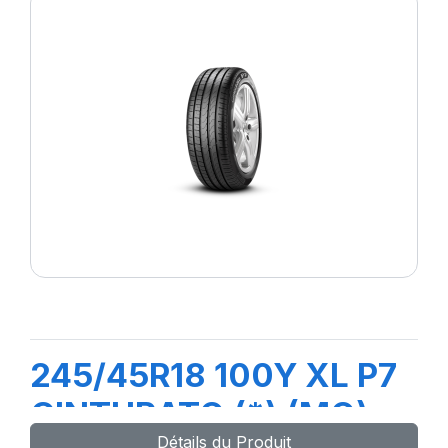
245/45R18 100Y XL P7
CINTURATO (*) (MO)
Détails du Produit