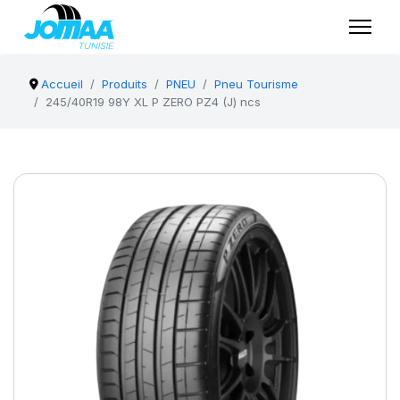
Accueil
Produits
PNEU
Pneu Tourisme
245/40R19 98Y XL P ZERO PZ4 (J) ncs