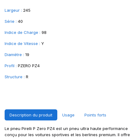
Largeur :
245
Série :
40
Indice de Charge :
98
Indice de Vitesse :
Y
Diamètre :
19
Profil :
PZERO PZ4
Structure :
R
Description du produit
Usage
Points forts
Le pneu Pirelli P Zero PZ4 est un pneu ultra haute performance
conçu pour les voitures sportives et les berlines premium. Il offre