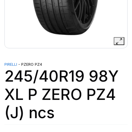
PIRELLI
- PZERO PZ4
245/40R19 98Y
XL P ZERO PZ4
(J) ncs