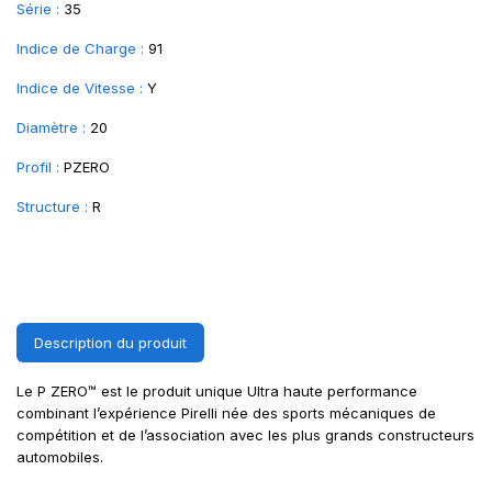
Série :
35
Indice de Charge :
91
Indice de Vitesse :
Y
Diamètre :
20
Profil :
PZERO
Structure :
R
Description du produit
Le P ZERO™ est le produit unique Ultra haute performance
combinant l’expérience Pirelli née des sports mécaniques de
compétition et de l’association avec les plus grands constructeurs
automobiles.