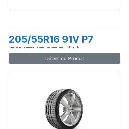
205/55R16 91V P7
CINTURATO (*)
Détails du Produit