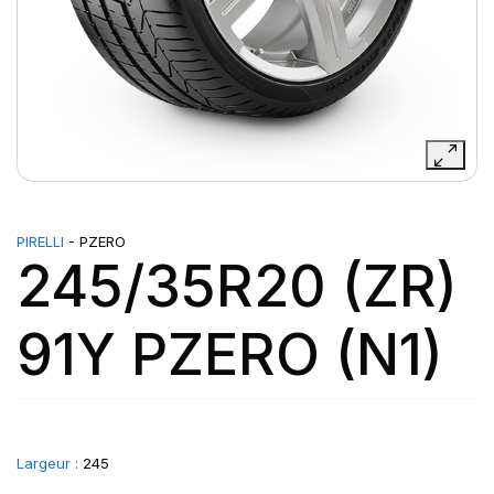
PIRELLI
- PZERO
245/35R20 (ZR)
91Y PZERO (N1)
Largeur :
245