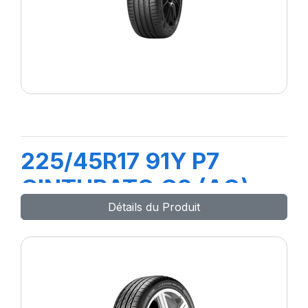
225/45R17 91Y P7
CINTURATO C2 (AO)
Détails du Produit