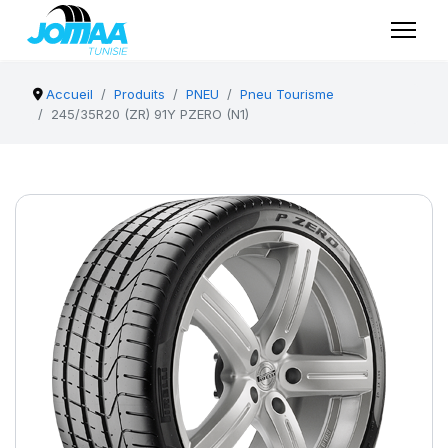
Accueil
Produits
PNEU
Pneu Tourisme
245/35R20 (ZR) 91Y PZERO (N1)