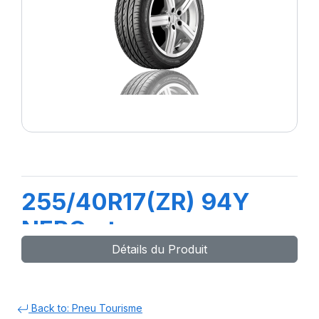
255/40R17(ZR) 94Y
NERO gt
Détails du Produit
Back to: Pneu Tourisme