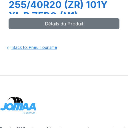
255/40R20 (ZR) 101Y
XL P ZERO (N1)
Détails du Produit
Back to: Pneu Tourisme