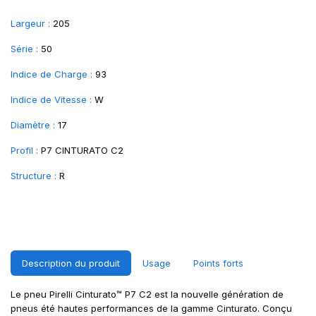
Largeur :
205
Série :
50
Indice de Charge :
93
Indice de Vitesse :
W
Diamètre :
17
Profil :
P7 CINTURATO C2
Structure :
R
Description du produit
Usage
Points forts
Le pneu Pirelli Cinturato™ P7 C2 est la nouvelle génération de
pneus été hautes performances de la gamme Cinturato. Conçu