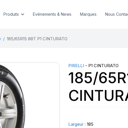
Produits
Evénements & News
Marques
Nous Conta
e
185/65R15 88T P1 CINTURATO
PIRELLI
- P1 CINTURATO
185/65R
CINTUR
Largeur :
185