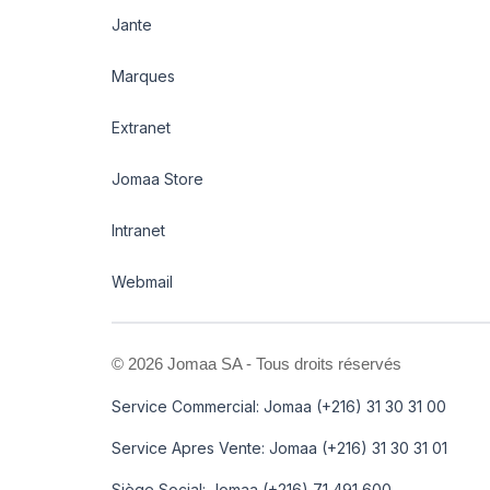
Jante
Marques
Extranet
Jomaa Store
Intranet
Webmail
©
2026 Jomaa SA - Tous droits réservés
Service Commercial: Jomaa (+216) 31 30 31 00
Service Apres Vente: Jomaa (+216) 31 30 31 01
Siège Social: Jomaa (+216) 71 491 600