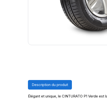
Description du produit
Élégant et unique, le CINTURATO P1 Verde est la