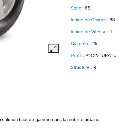
Série :
65
Indice de Charge :
88
Indice de Vitesse :
T
Diamètre :
15
Profil :
P1 CINTURATO
Structure :
R
 solution haut de gamme dans la mobilité urbaine.