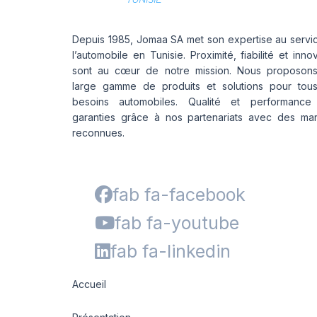
Depuis 1985, Jomaa SA met son expertise au servi
l’automobile en Tunisie. Proximité, fiabilité et inno
sont au cœur de notre mission. Nous proposon
large gamme de produits et solutions pour tou
besoins automobiles. Qualité et performance
garanties grâce à nos partenariats avec des ma
reconnues.
fab fa-facebook
fab fa-youtube
fab fa-linkedin
Accueil