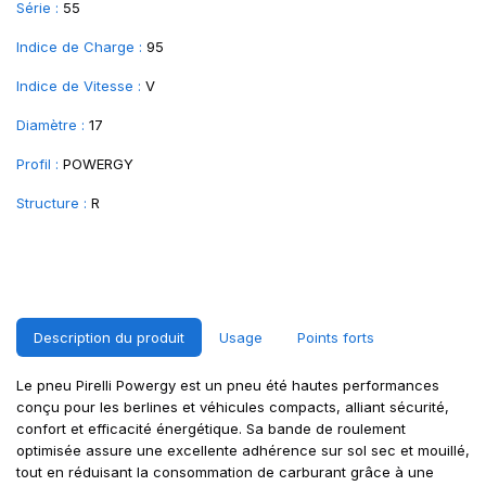
Série :
55
Indice de Charge :
95
Indice de Vitesse :
V
Diamètre :
17
Profil :
POWERGY
Structure :
R
Description du produit
Usage
Points forts
Le pneu Pirelli Powergy est un pneu été hautes performances
conçu pour les berlines et véhicules compacts, alliant sécurité,
confort et efficacité énergétique. Sa bande de roulement
optimisée assure une excellente adhérence sur sol sec et mouillé,
tout en réduisant la consommation de carburant grâce à une