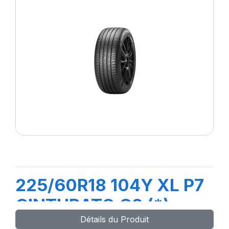
225/60R18 104Y XL P7
CINTURATO C2 (*)
Détails du Produit