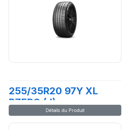
255/35R20 97Y XL
PZERO (J)
Détails du Produit