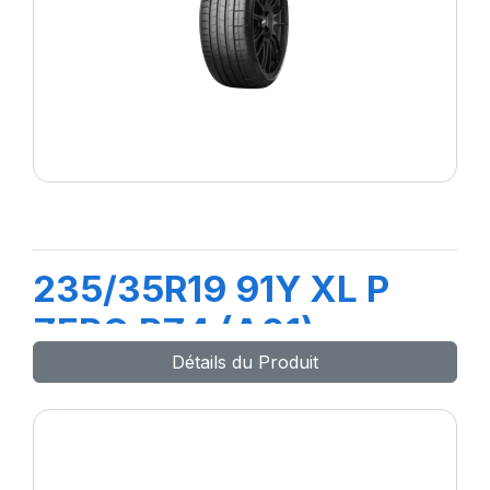
235/35R19 91Y XL P
ZERO PZ4 (A01)
Détails du Produit