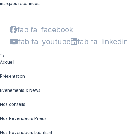
marques reconnues.
fab fa-facebook
fab fa-youtube
fab fa-linkedin
">
Accueil
Présentation
Evénements & News
Nos conseils
Nos Revendeurs Pneus
Nos Revendeurs Lubrifiant