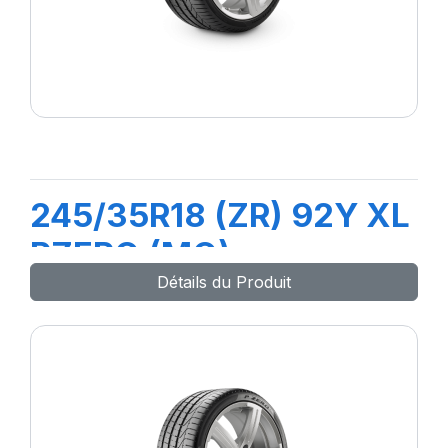
245/35R18 (ZR) 92Y XL
PZERO (MO)
Détails du Produit