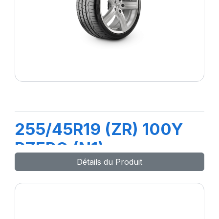
255/45R19 (ZR) 100Y
PZERO (N1)
Détails du Produit