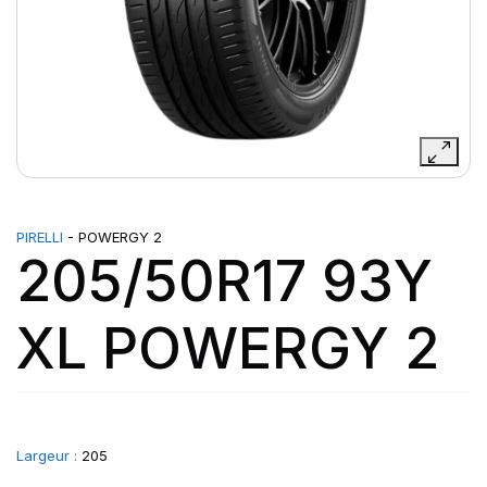
PIRELLI
- POWERGY 2
205/50R17 93Y
XL POWERGY 2
Largeur :
205