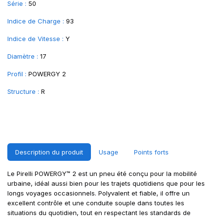
Série :
50
Indice de Charge :
93
Indice de Vitesse :
Y
Diamètre :
17
Profil :
POWERGY 2
Structure :
R
Description du produit
Usage
Points forts
Le Pirelli POWERGY™ 2 est un pneu été conçu pour la mobilité
urbaine, idéal aussi bien pour les trajets quotidiens que pour les
longs voyages occasionnels. Polyvalent et fiable, il offre un
excellent contrôle et une conduite souple dans toutes les
situations du quotidien, tout en respectant les standards de