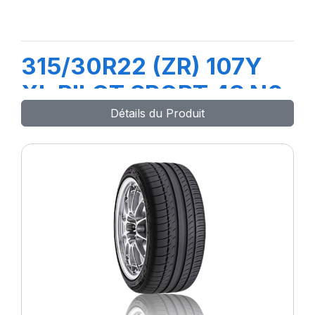
315/30R22 (ZR) 107Y
XL PILOT SPORT 4S N0
Détails du Produit