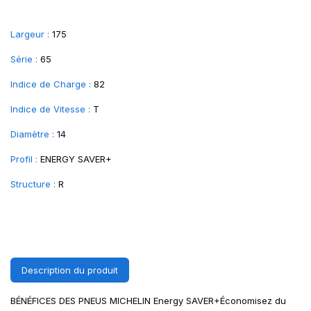
Largeur :
175
Série :
65
Indice de Charge :
82
Indice de Vitesse :
T
Diamètre :
14
Profil :
ENERGY SAVER+
Structure :
R
Description du produit
BÉNÉFICES DES PNEUS MICHELIN Energy SAVER+Économisez du