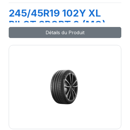
245/45R19 102Y XL
PILOT SPORT 3 (MO)
Détails du Produit