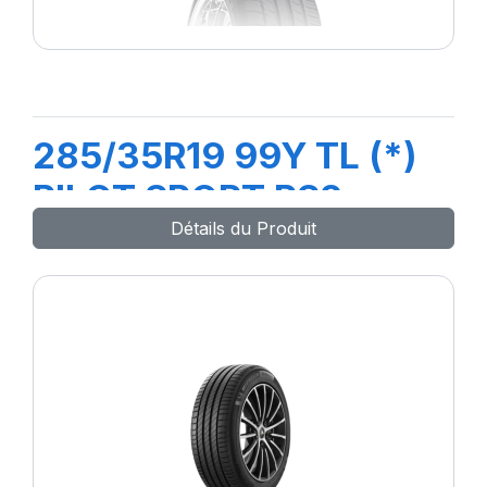
285/35R19 99Y TL (*)
PILOT SPORT PS2
Détails du Produit