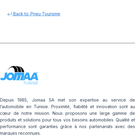
Back to: Pneu Tourisme
Depuis 1985, Jomaa SA met son expertise au service de
l’automobile en Tunisie. Proximité, fiabilité et innovation sont au
cœur de notre mission. Nous proposons une large gamme de
produits et solutions pour tous vos besoins automobiles. Qualité et
performance sont garanties grâce à nos partenariats avec des
marques reconnues.