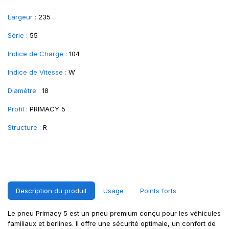
Largeur :
235
Série :
55
Indice de Charge :
104
Indice de Vitesse :
W
Diamètre :
18
Profil :
PRIMACY 5
Structure :
R
Description du produit
Usage
Points forts
Le pneu Primacy 5 est un pneu premium conçu pour les véhicules
familiaux et berlines. Il offre une sécurité optimale, un confort de