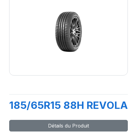
185/65R15 88H REVOLA
Détails du Produit