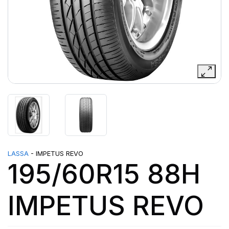
LASSA
- IMPETUS REVO
195/60R15 88H
IMPETUS REVO