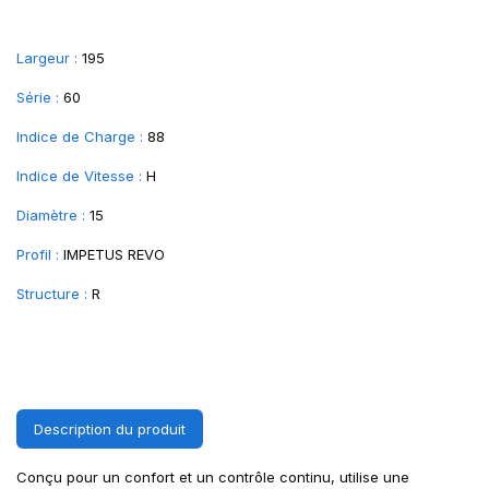
Largeur :
195
Série :
60
Indice de Charge :
88
Indice de Vitesse :
H
Diamètre :
15
Profil :
IMPETUS REVO
Structure :
R
Description du produit
Conçu pour un confort et un contrôle continu, utilise une