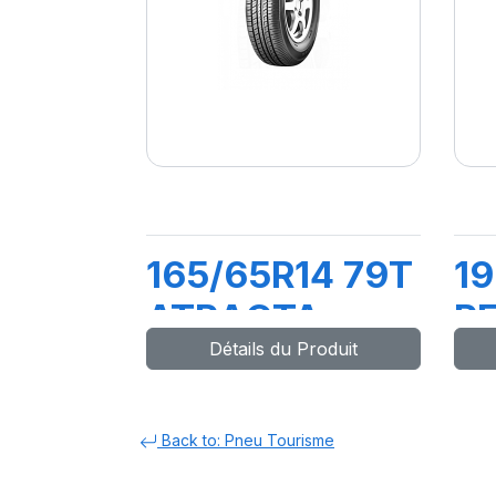
165/65R14 79T
19
ATRACTA
R
Détails du Produit
Back to: Pneu Tourisme