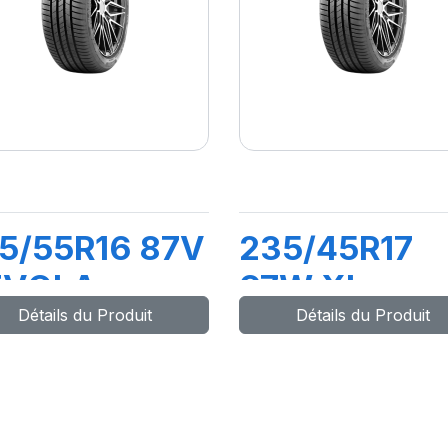
5/55R16 87V
235/45R17
EVOLA
97W XL
Détails du Produit
Détails du Produit
REVOLA