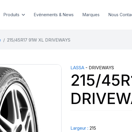
Produits
Evénements & News
Marques
Nous Conta
e
215/45R17 91W XL DRIVEWAYS
LASSA
- DRIVEWAYS
215/45R
DRIVEW
Largeur :
215