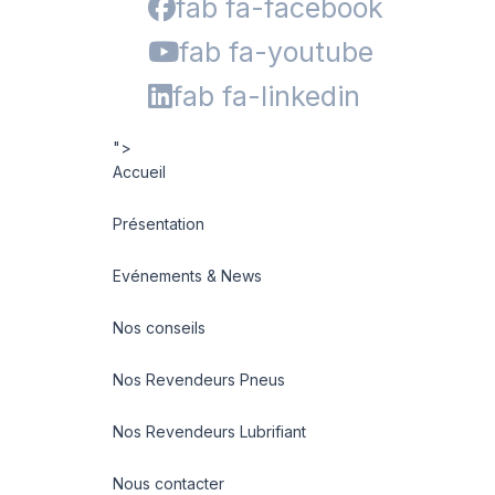
fab fa-facebook
fab fa-youtube
fab fa-linkedin
">
Accueil
Présentation
Evénements & News
Nos conseils
Nos Revendeurs Pneus
Nos Revendeurs Lubrifiant
Nous contacter