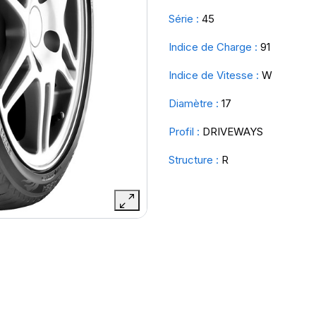
Série :
45
Indice de Charge :
91
Indice de Vitesse :
W
Diamètre :
17
Profil :
DRIVEWAYS
Structure :
R