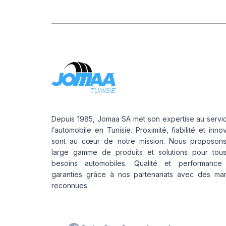
Depuis 1985, Jomaa SA met son expertise au servi
l’automobile en Tunisie. Proximité, fiabilité et inno
sont au cœur de notre mission. Nous proposon
large gamme de produits et solutions pour tou
besoins automobiles. Qualité et performance
garanties grâce à nos partenariats avec des ma
reconnues.