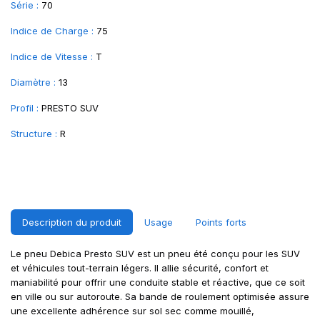
Série :
70
Indice de Charge :
75
Indice de Vitesse :
T
Diamètre :
13
Profil :
PRESTO SUV
Structure :
R
Description du produit
Usage
Points forts
Le pneu Debica Presto SUV est un pneu été conçu pour les SUV
et véhicules tout-terrain légers. Il allie sécurité, confort et
maniabilité pour offrir une conduite stable et réactive, que ce soit
en ville ou sur autoroute. Sa bande de roulement optimisée assure
une excellente adhérence sur sol sec comme mouillé,