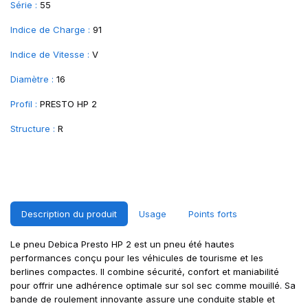
Série :
55
Indice de Charge :
91
Indice de Vitesse :
V
Diamètre :
16
Profil :
PRESTO HP 2
Structure :
R
Description du produit
Usage
Points forts
Le pneu Debica Presto HP 2 est un pneu été hautes
performances conçu pour les véhicules de tourisme et les
berlines compactes. Il combine sécurité, confort et maniabilité
pour offrir une adhérence optimale sur sol sec comme mouillé. Sa
bande de roulement innovante assure une conduite stable et