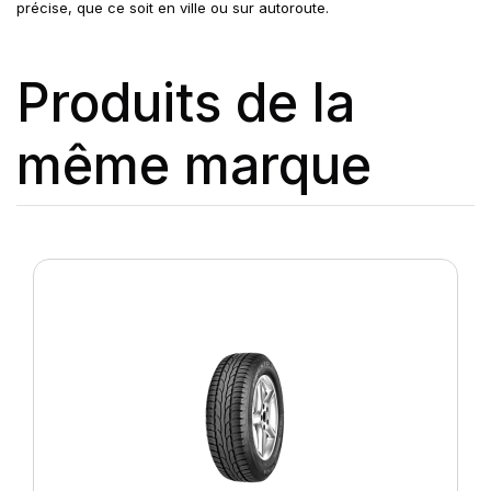
précise, que ce soit en ville ou sur autoroute.
Produits de la
même marque