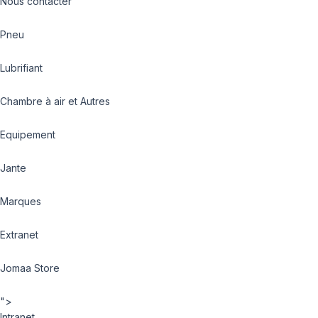
Nous contacter
Pneu
Lubrifiant
Chambre à air et Autres
Equipement
Jante
Marques
Extranet
Jomaa Store
">
Intranet