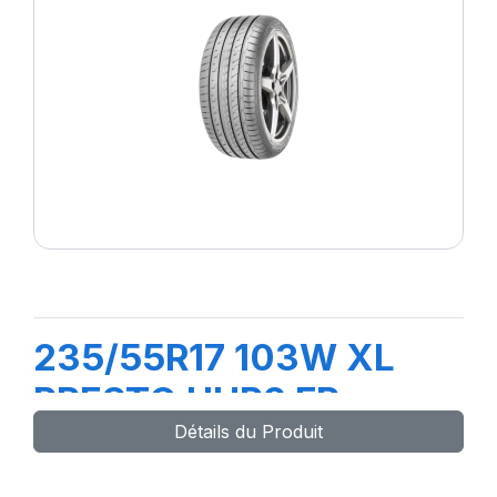
235/55R17 103W XL
PRESTO UHP2 FP
Détails du Produit