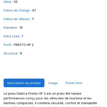
Série :
55
Indice de Charge :
97
Indice de Vitesse :
Y
Diamètre :
16
Extra Load :
1
Profil :
PRESTO HP 2
Structure :
R
Description du produit
Usage
Points forts
Le pneu Debica Presto HP 2 est un pneu été hautes
performances conçu pour les véhicules de tourisme et les
berlines compactes. Il combine sécurité, confort et maniabilité