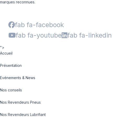
marques reconnues.
fab fa-facebook
fab fa-youtube
fab fa-linkedin
">
Accueil
Présentation
Evénements & News
Nos conseils
Nos Revendeurs Pneus
Nos Revendeurs Lubrifiant